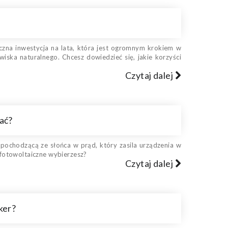
czna inwestycja na lata, która jest ogromnym krokiem w
wiska naturalnego. Chcesz dowiedzieć się, jakie korzyści
Czytaj dalej
ać?
 pochodzącą ze słońca w prąd, który zasila urządzenia w
e fotowoltaiczne wybierzesz?
Czytaj dalej
ker?