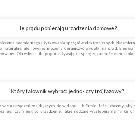
Ile prądu pobierają urządzenia domowe?
aniczenia nadmiernego użytkowania sprzętów elektronicznych. Niezmierni
 naturalne, ale również możemy ograniczyć wydatki na prąd. Energia 
wany. Określenie, ile prądu zużywają te sprzęty, pomoże nam zaplanow
Który falownik wybrać: jedno- czy trójfazowy?
 wielu urządzeń znajdujących się w domu lub firmie. Jeżeli chcemy, aby
z się, czym jest to urządzenie, jakie rodzaje występują na rynku or