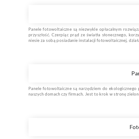
Panele fotowoltaiczne są niezwykle opłacalnym rozwiąz
przyszłość. Czerpiąc prąd ze światła słonecznego, korzy
niesie za sobą posiadanie instalacji fotowoltaicznej, dzi
Pa
Panele fotowoltaiczne są narzędziem do ekologicznego p
naszych domach czy firmach. Jest to krok w stronę zielon
Fot