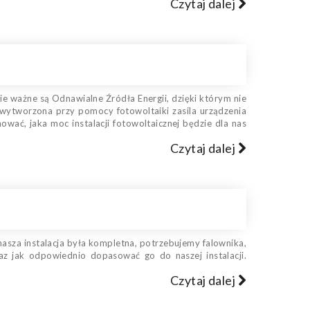
Czytaj dalej
e ważne są Odnawialne Źródła Energii, dzięki którym nie
wytworzona przy pomocy fotowoltaiki zasila urządzenia
ać, jaka moc instalacji fotowoltaicznej będzie dla nas
Czytaj dalej
 nasza instalacja była kompletna, potrzebujemy falownika,
az jak odpowiednio dopasować go do naszej instalacji.
Czytaj dalej