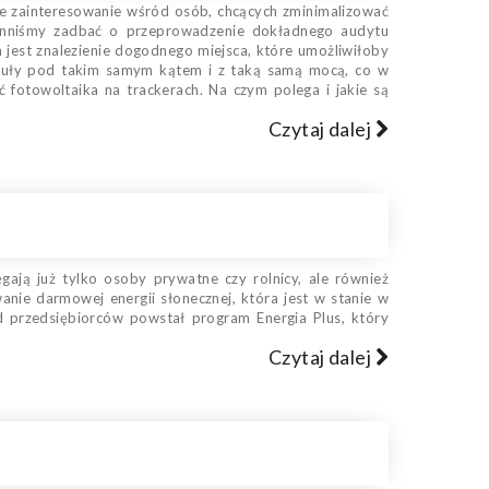
ze zainteresowanie wśród osób, chcących zminimalizować
winniśmy zadbać o przeprowadzenie dokładnego audytu
jest znalezienie dogodnego miejsca, które umożliwiłoby
moduły pod takim samym kątem i z taką samą mocą, co w
fotowoltaika na trackerach. Na czym polega i jakie są
Czytaj dalej
ęgają już tylko osoby prywatne czy rolnicy, ale również
anie darmowej energii słonecznej, która jest w stanie w
 przedsiębiorców powstał program Energia Plus, który
Czytaj dalej