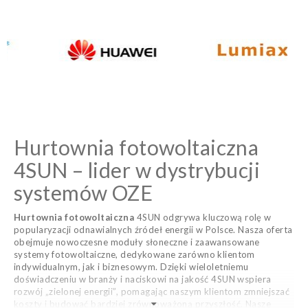
Hurtownia fotowoltaiczna
4SUN – lider w dystrybucji
systemów OZE
Hurtownia fotowoltaiczna
4SUN odgrywa kluczową rolę w
popularyzacji odnawialnych źródeł energii w Polsce. Nasza oferta
obejmuje nowoczesne moduły słoneczne i zaawansowane
systemy fotowoltaiczne, dedykowane zarówno klientom
indywidualnym, jak i biznesowym. Dzięki wieloletniemu
doświadczeniu w branży i naciskowi na jakość 4SUN wspiera
rozwój „zielonej energii”, pomagając naszym klientom zmniejszać
koszty i budować bardziej zrównoważoną przyszłość. Nasze