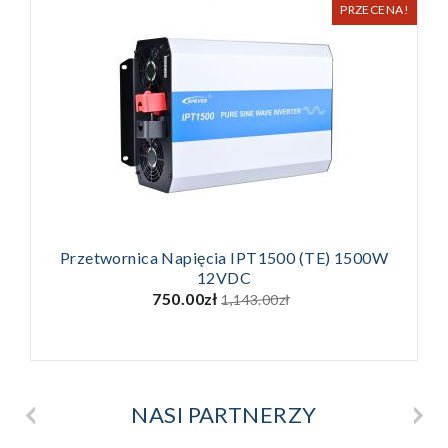
PRZECENA!
Przetwornica Napięcia IPT1500 (TE) 1500W
12VDC
750.00zł
1,143.00zł
NASI PARTNERZY