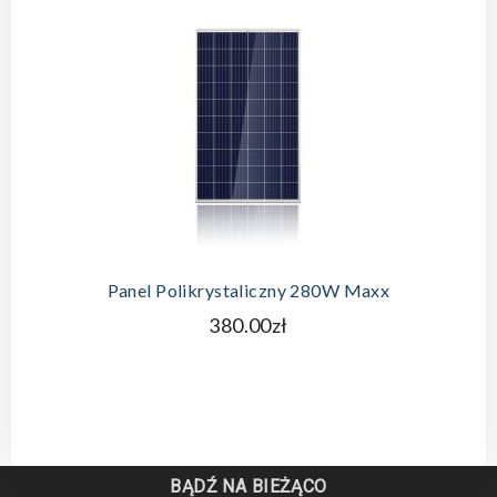
Panel Polikrystaliczny 280W Maxx
380.00zł
BĄDŹ NA BIEŻĄCO