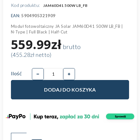
Kod produktu:
JAM60D41 500W LB_FB
EAN:
5904905321909
Moduł fotowoltaiczny JA Solar JAM60D41 500W LB_FB |
N-Type | Full Black | Half-Cut
559.99zł
brutto
(455.28zł netto)
Ilość
DODAJ DO KOSZYKA