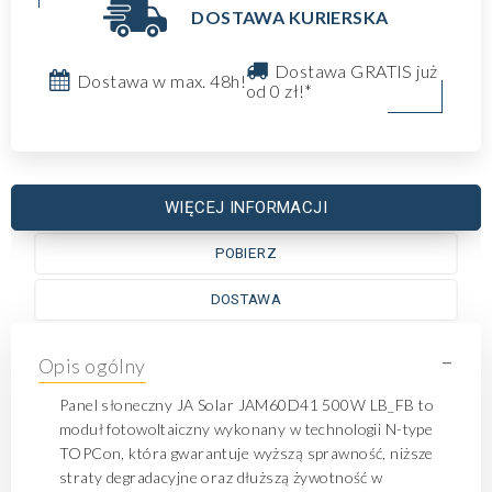
DOSTAWA KURIERSKA
Dostawa GRATIS już
Dostawa w max. 48h!
od 0 zł!*
WIĘCEJ INFORMACJI
POBIERZ
DOSTAWA
-
Opis ogólny
Panel słoneczny JA Solar JAM60D41 500W LB_FB to
moduł fotowoltaiczny wykonany w technologii N-type
TOPCon, która gwarantuje wyższą sprawność, niższe
straty degradacyjne oraz dłuższą żywotność w