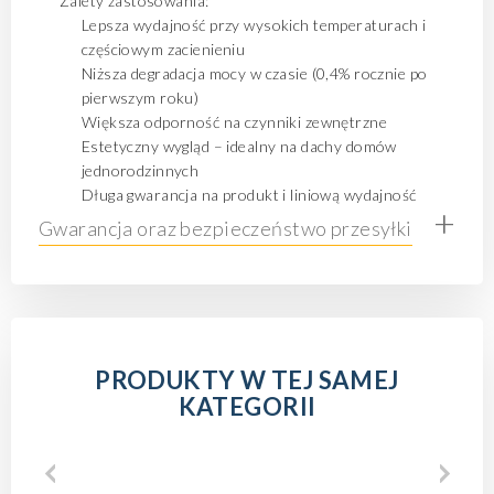
Zalety zastosowania:
Lepsza wydajność przy wysokich temperaturach i
częściowym zacienieniu
Niższa degradacja mocy w czasie (0,4% rocznie po
pierwszym roku)
Większa odporność na czynniki zewnętrzne
Estetyczny wygląd – idealny na dachy domów
jednorodzinnych
Długa gwarancja na produkt i liniową wydajność
+
Gwarancja oraz bezpieczeństwo przesyłki
PRODUKTY W TEJ SAMEJ
KATEGORII