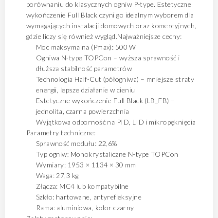
porównaniu do klasycznych ogniw P-type. Estetyczne
wykończenie Full Black czyni go idealnym wyborem dla
wymagających instalacji domowych oraz komercyjnych,
gdzie liczy się również wygląd.Najważniejsze cechy:
Moc maksymalna (Pmax): 500 W
Ogniwa N-type TOPCon – wyższa sprawność i
dłuższa stabilność parametrów
Technologia Half-Cut (półogniwa) – mniejsze straty
energii, lepsze działanie w cieniu
Estetyczne wykończenie Full Black (LB_FB) –
jednolita, czarna powierzchnia
Wyjątkowa odporność na PID, LID i mikropęknięcia
Parametry techniczne:
Sprawność modułu: 22,6%
Typ ogniw: Monokrystaliczne N-type TOPCon
Wymiary: 1953 × 1134 × 30 mm
Waga: 27,3 kg
Złącza: MC4 lub kompatybilne
Szkło: hartowane, antyrefleksyjne
Rama: aluminiowa, kolor czarny