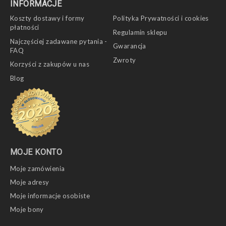
INFORMACJE
Koszty dostawy i formy
Polityka Prywatności i cookies
płatności
Regulamin sklepu
Najczęściej zadawane pytania -
Gwarancja
FAQ
Zwroty
Korzyści z zakupów u nas
Blog
MOJE KONTO
Moje zamówienia
Moje adresy
Moje informacje osobiste
Moje bony