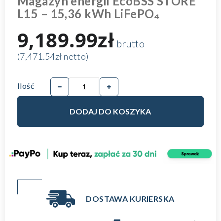
Magazyn energii EcoBSS STORE
L15 – 15,36 kWh LiFePO₄
9,189.99zł
brutto
(7,471.54zł netto)
Ilość
DODAJ DO KOSZYKA
DOSTAWA KURIERSKA