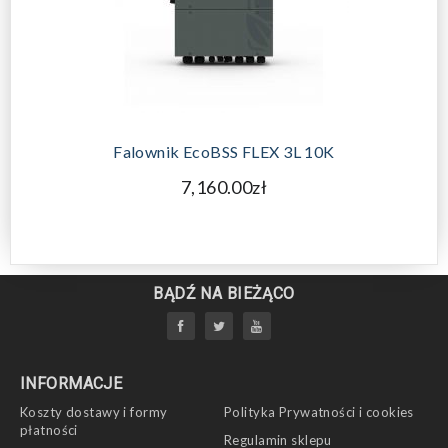
Falownik EcoBSS FLEX 3L 10K
7,160.00zł
BĄDŹ NA BIEŻĄCO
INFORMACJE
Koszty dostawy i formy
Polityka Prywatności i cookies
płatności
Regulamin sklepu