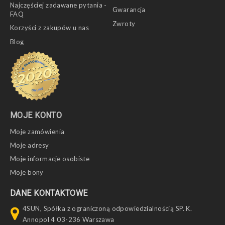
Najczęściej zadawane pytania -
Gwarancja
FAQ
Zwroty
Korzyści z zakupów u nas
Blog
MOJE KONTO
Moje zamówienia
Moje adresy
Moje informacje osobiste
Moje bony
DANE KONTAKTOWE
4SUN, Spółka z ograniczoną odpowiedzialnością SP. K.
Annopol 4 03-236 Warszawa