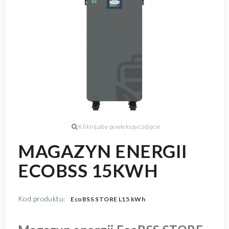
MAGAZYN ENERGII
ECOBSS 15KWH
Kod produktu:
EcoBSS STORE L15 kWh