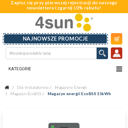
Zapisz się przy pierwszej rejestracji do naszego
newslettera i zgarnij 10% rabatu!

NAJNOWSZE PROMOCJE
KATEGORIE
Dla Instalatorów
Magazyny Energii
Magazyn EcoBSS
Magazyn energii EcoBSS 15kWh