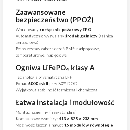
Zaawansowane
bezpieczeństwo (PPOŻ)
Wbudowany
rozłącznik pożarowy EPO
Automatycznie wyzwalany
środek gaśniczy
(gaśnica
aerozolowa)
Pełny zestaw zabezpieczeń BMS: nadprądowe,
temperaturowe, napięciowe
Ogniwa LiFePO₄ klasy A
Technologia pryzmatyczna LFP
Ponad
6000 cykli
przy 80% DOD
Wyjątkowa stabilność termiczna i chemiczna
Łatwa instalacja i modułowość
Montaż naziemny (free-standing)
Kompaktowe wymiary:
413 × 825 × 233 mm
Możliwość łączenia nawet
16 modułów równolegle