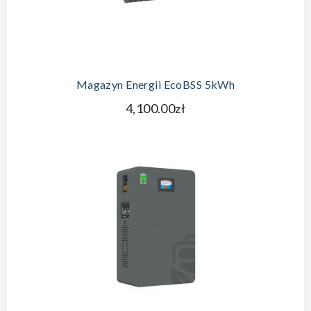
DODAJ DO KOSZYKA
Magazyn Energii EcoBSS 5kWh
4,100.00zł
DODAJ DO KOSZYKA