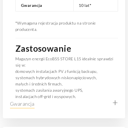
Gwarancja
10 lat*
*Wymagana rejestracja produktu na stronie
producenta.
Zastosowanie
Magazyn energii EcoBSS STORE L15 idealnie sprawdzi
się w:
domowych instalacjach PV z funkcją backupu,
systemach hybrydowych niskonapięciowych,
małych i średnich firmach,
systemach zasilania awaryjnego UPS,
instalacjach off-grid i wyspowych.
+
Gwarancja