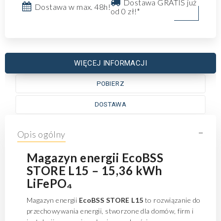
Dostawa GRATIS już
Dostawa w max. 48h!
od 0 zł!*
WIĘCEJ INFORMACJI
POBIERZ
DOSTAWA
-
Opis ogólny
Magazyn energii EcoBSS
STORE L15 – 15,36 kWh
LiFePO₄
Magazyn energii
EcoBSS STORE L15
to rozwiązanie do
przechowywania energii, stworzone dla domów, firm i