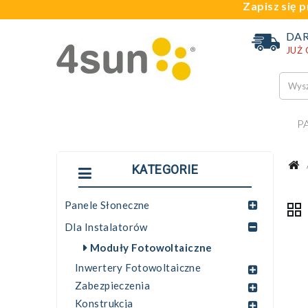
Zapisz się p
DA
JUŻ
P
KATEGORIE
Panele Słoneczne
Dla Instalatorów
Moduły Fotowoltaiczne
Inwertery Fotowoltaiczne
Zabezpieczenia
Konstrukcja