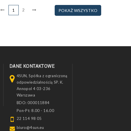
2
1
POKAŻ WSZYSTKO
DANE KONTAKTOWE
4SUN, Spółka z ograniczoną
odpowiedzialnością SP. K.
Annopol 4 03-236
Warszawa
BDO: 000011884
Pon-Pt: 8.00 - 16.00
22 114 98 05
biuro@4sun.eu