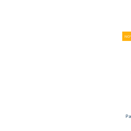
NO
Pa