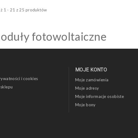
ż 1 - 21 z 25 produktów
oduły fotowoltaiczne
MOJE KONTO
rywatności i cookies
Moje zamówienia
 sklepu
Moje adresy
Moje informacje osobiste
Moje bony