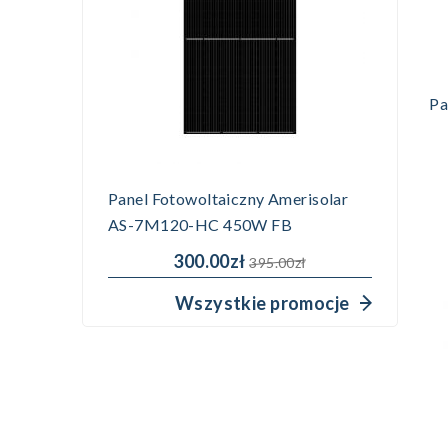
Pa
Panel Fotowoltaiczny Amerisolar
AS-7M120-HC 450W FB
300.00zł
395.00zł
Wszystkie promocje