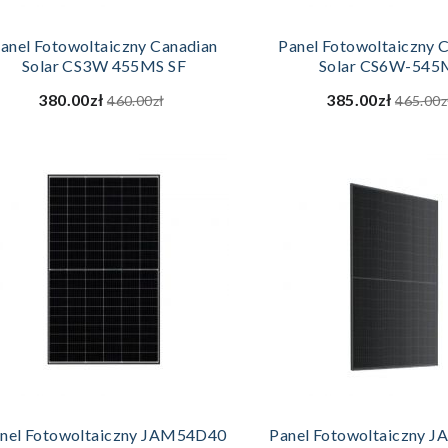
DODAJ DO KOSZYKA
DODAJ DO KOS
anel Fotowoltaiczny Canadian
Panel Fotowoltaiczny 
Solar CS3W 455MS SF
Solar CS6W-545
380.00zł
385.00zł
460.00zł
465.00z
DODAJ DO KOSZYKA
DODAJ DO KOS
nel Fotowoltaiczny JAM54D40
Panel Fotowoltaiczny 