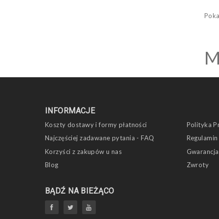
Poka
M
INFORMACJE
Koszty dostawy i formy płatności
Polityka P
Najczęściej zadawane pytania - FAQ
Regulamin
Korzyści z zakupów u nas
Gwarancja
Blog
Zwroty
BĄDŹ NA BIEŻĄCO