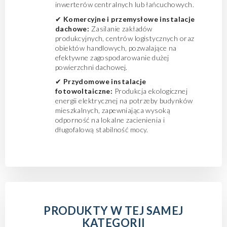
inwerterów centralnych lub łańcuchowych.
✔
Komercyjne i przemysłowe instalacje
dachowe:
Zasilanie zakładów
produkcyjnych, centrów logistycznych oraz
obiektów handlowych, pozwalające na
efektywne zagospodarowanie dużej
powierzchni dachowej.
✔
Przydomowe instalacje
fotowoltaiczne:
Produkcja ekologicznej
energii elektrycznej na potrzeby budynków
mieszkalnych, zapewniająca wysoką
odporność na lokalne zacienienia i
długofalową stabilność mocy.
PRODUKTY W TEJ SAMEJ
KATEGORII