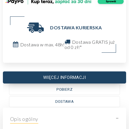
DOSTAWA KURIERSKA
Dostawa GRATIS już
Dostawa w max. 48h!
od 0 zł!*
WIĘCEJ INFORMACJI
POBIERZ
DOSTAWA
-
Opis ogólny