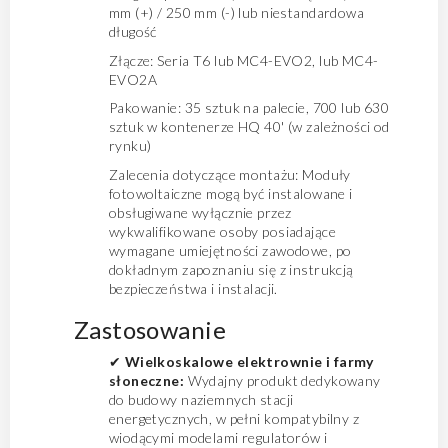
mm (+) / 250 mm (-) lub niestandardowa
długość
Złącze: Seria T6 lub MC4-EVO2, lub MC4-
EVO2A
Pakowanie: 35 sztuk na palecie, 700 lub 630
sztuk w kontenerze HQ 40' (w zależności od
rynku)
Zalecenia dotyczące montażu: Moduły
fotowoltaiczne mogą być instalowane i
obsługiwane wyłącznie przez
wykwalifikowane osoby posiadające
wymagane umiejętności zawodowe, po
dokładnym zapoznaniu się z instrukcją
bezpieczeństwa i instalacji.
Zastosowanie
✔
Wielkoskalowe elektrownie i farmy
słoneczne:
Wydajny produkt dedykowany
do budowy naziemnych stacji
energetycznych, w pełni kompatybilny z
wiodącymi modelami regulatorów i