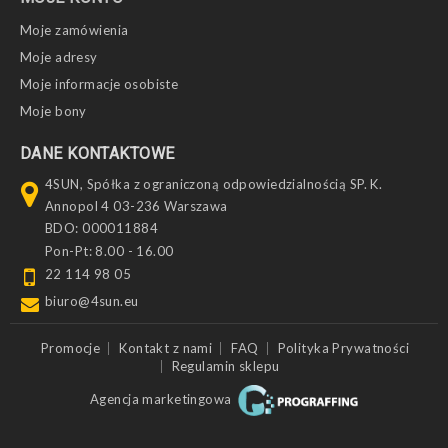
Moje zamówienia
Moje adresy
Moje informacje osobiste
Moje bony
DANE KONTAKTOWE
4SUN, Spółka z ograniczoną odpowiedzialnością SP. K.
Annopol 4 03-236 Warszawa
BDO: 000011884
Pon-Pt: 8.00 - 16.00
22 114 98 05
biuro@4sun.eu
Promocje
Kontakt z nami
FAQ
Polityka Prywatności
Regulamin sklepu
Agencja marketingowa