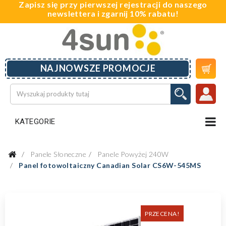
Zapisz się przy pierwszej rejestracji do naszego
newslettera i zgarnij 10% rabatu!

NAJNOWSZE PROMOCJE
KATEGORIE
Panele Słoneczne
Panele Powyżej 240W
Panel fotowoltaiczny Canadian Solar CS6W-545MS
PRZECENA!