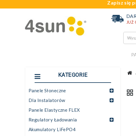
Zapisz się p
DA
JUŻ
P
KATEGORIE
Panele Słoneczne
Dla Instalatorów
Panele Elastyczne FLEX
Regulatory Ładowania
Akumulatory LiFePO4