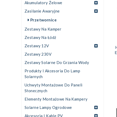
Akumulatory Żelowe
Zasilanie Awaryjne
Przetwornice
Zestawy Na Kamper
Zestawy Na Łódź
Zestawy 12V
Zestawy 230V
Zestawy Solarne Do Grzania Wody
Produkty I Akcesoria Do Lamp
Solarnych
Uchwyty Montażowe Do Paneli
Słonecznych
Elementy Montażowe Na Kampery
Solarne Lampy Ogrodowe
Akcesoria I Kable PV