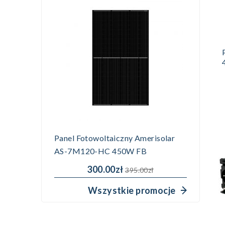
Panel Fotowoltaiczny Amerisolar
AS-7M120-HC 450W FB
300.00zł
395.00zł
Wszystkie promocje