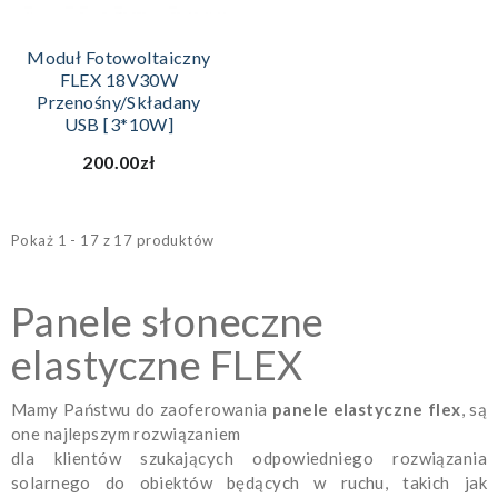
Moduł Fotowoltaiczny
FLEX 18V30W
Przenośny/składany
USB [3*10W]
200.00zł
Pokaż 1 - 17 z 17 produktów
Panele słoneczne
elastyczne FLEX
Mamy Państwu do zaoferowania
panele elastyczne flex
, są
one najlepszym rozwiązaniem
dla klientów szukających odpowiedniego rozwiązania
solarnego do obiektów będących w ruchu, takich jak