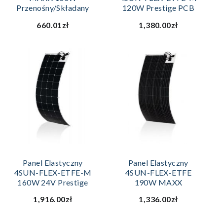
Przenośny/składany
120W Prestige PCB
660.01zł
1,380.00zł
Panel Elastyczny
Panel Elastyczny
4SUN-FLEX-ETFE-M
4SUN-FLEX-ETFE
160W 24V Prestige
190W MAXX
1,916.00zł
1,336.00zł