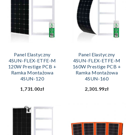
Panel Elastyczny
Panel Elastyczny
4SUN-FLEX-ETFE-M
4SUN-FLEX-ETFE-M
120W Prestige PCB +
160W Prestige PCB +
Ramka Montażowa
Ramka Montażowa
4SUN-120
4SUN-160
1,731.00zł
2,301.99zł