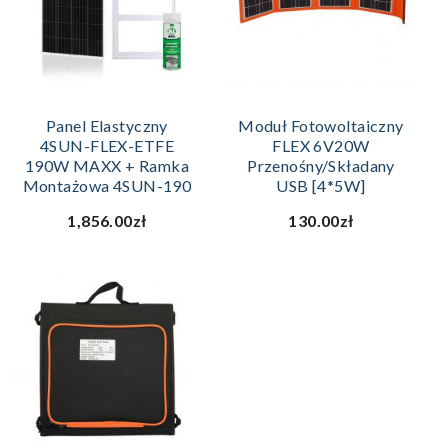
Panel Elastyczny
Moduł Fotowoltaiczny
4SUN-FLEX-ETFE
FLEX 6V20W
190W MAXX + Ramka
Przenośny/składany
Montażowa 4SUN-190
USB [4*5W]
1,856.00zł
130.00zł