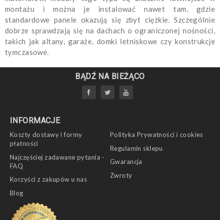
montażu i można je instalować nawet tam, gdzie
standardowe panele okazują się zbyt ciężkie. Szczególnie
dobrze sprawdzają się na dachach o ograniczonej nośności,
takich jak altany, garaże, domki letniskowe czy konstrukcje
tymczasowe.
BĄDŹ NA BIEŻĄCO
INFORMACJE
Koszty dostawy i formy
Polityka Prywatności i cookies
płatności
Regulamin sklepu
Najczęściej zadawane pytania -
Gwarancja
FAQ
Zwroty
Korzyści z zakupów u nas
Blog