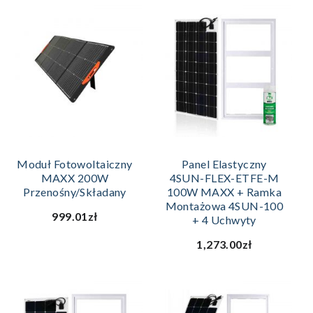
Moduł Fotowoltaiczny
Panel Elastyczny
MAXX 200W
4SUN-FLEX-ETFE-M
Przenośny/składany
100W MAXX + Ramka
Montażowa 4SUN-100
999.01zł
+ 4 Uchwyty
1,273.00zł