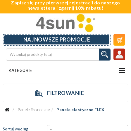
Zapisz się przy pierwszej rejestracji do naszego
newslettera i zgarnij 10% rabatu!

NAJNOWSZE PROMOCJE
KATEGORIE
FILTROWANIE
Panele Słoneczne
Panele elastyczne FLEX
Sortuj według
--