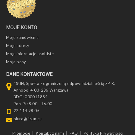
MOJE KONTO
Moje zamówienia
Moje adresy
Moje informacje osobiste
Moje bony
DANE KONTAKTOWE
4SUN, Spółka z ograniczoną odpowiedzialnością SP. K.
Annopol 4 03-236 Warszawa
BDO: 000011884
Pon-Pt: 8.00 - 16.00
22 114 98 05
biuro@4sun.eu
Promocje
Kontakt z nami
FAQ
Polityka Prywatności