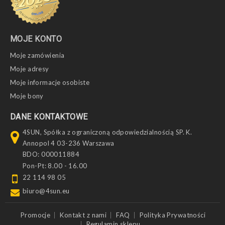
MOJE KONTO
Moje zamówienia
Moje adresy
Moje informacje osobiste
Moje bony
DANE KONTAKTOWE
4SUN, Spółka z ograniczoną odpowiedzialnością SP. K.
Annopol 4 03-236 Warszawa
BDO: 000011884
Pon-Pt: 8.00 - 16.00
22 114 98 05
biuro@4sun.eu
Promocje
Kontakt z nami
FAQ
Polityka Prywatności
Regulamin sklepu