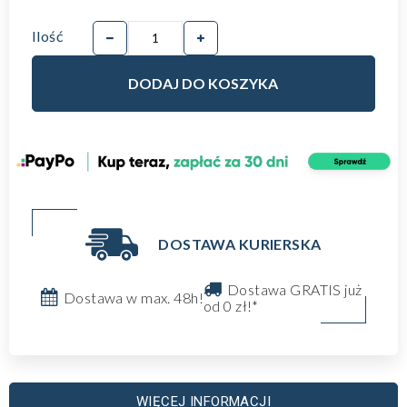
Ilość
DODAJ DO KOSZYKA
DOSTAWA KURIERSKA
Dostawa GRATIS już
Dostawa w max. 48h!
od 0 zł!*
WIĘCEJ INFORMACJI