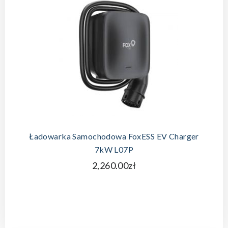
DODAJ DO KOSZYKA
Ładowarka Samochodowa FoxESS EV Charger
7kW L07P
2,260.00zł