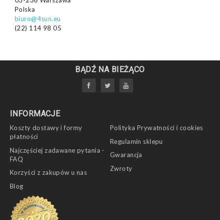
Polska
biuro@4sun.eu
(22) 114 98 05
BĄDŹ NA BIEŻĄCO
INFORMACJE
Koszty dostawy i formy
Polityka Prywatności i cookies
płatności
Regulamin sklepu
Najczęściej zadawane pytania -
Gwarancja
FAQ
Zwroty
Korzyści z zakupów u nas
Blog