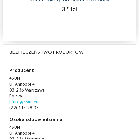
3.51zł
BEZPIECZEŃSTWO PRODUKTÓW
Producent
4SUN
ul. Annopol 4
03-236 Warszawa
Polska
biuro@4sun.eu
(22) 114 98 05
Osoba odpowiedzialna
4SUN
ul. Annopol 4
03-236 Warszawa