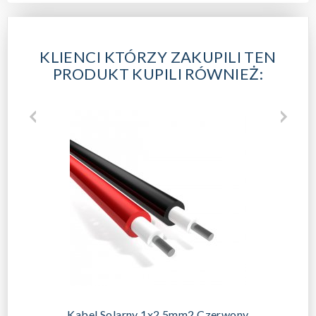
KLIENCI KTÓRZY ZAKUPILI TEN
PRODUKT KUPILI RÓWNIEŻ:
Kabel Solarny 1x2,5mm2 Czerwony