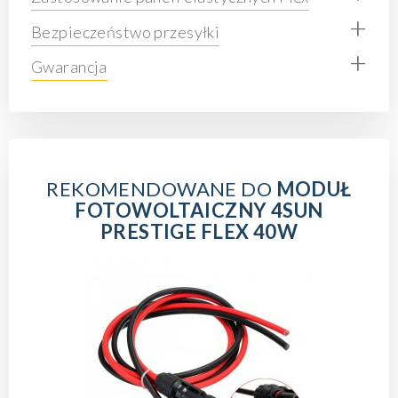
+
Bezpieczeństwo przesyłki
+
Gwarancja
REKOMENDOWANE DO
MODUŁ
FOTOWOLTAICZNY 4SUN
PRESTIGE FLEX 40W