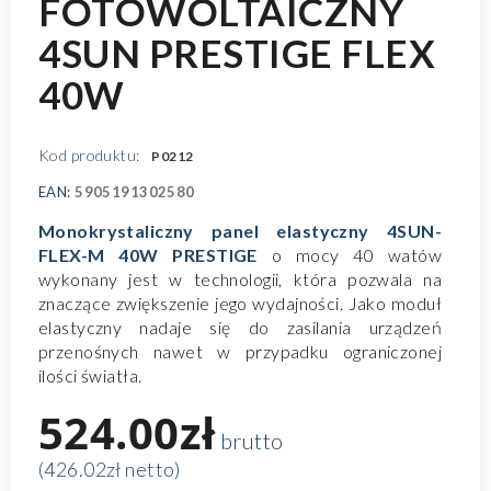
FOTOWOLTAICZNY
4SUN PRESTIGE FLEX
40W
Kod produktu:
P0212
EAN:
5905191302580
Monokrystaliczny panel elastyczny 4SUN-
FLEX-M 40W PRESTIGE
o mocy 40 watów
wykonany jest w technologii, która pozwala na
znaczące zwiększenie jego wydajności. Jako moduł
elastyczny nadaje się do zasilania urządzeń
przenośnych nawet w przypadku ograniczonej
ilości światła.
524.00zł
brutto
(426.02zł netto)