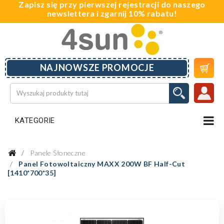
Zapisz się przy pierwszej rejestracji do naszego
newslettera i zgarnij 10% rabatu!

NAJNOWSZE PROMOCJE
KATEGORIE
Panele Słoneczne
Panel Fotowoltaiczny MAXX 200W BF Half-Cut
[1410*700*35]