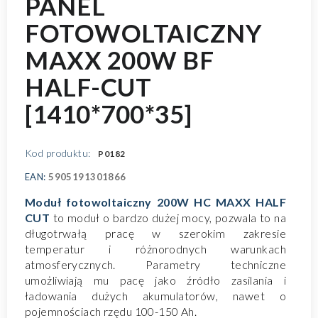
PANEL
FOTOWOLTAICZNY
MAXX 200W BF
HALF-CUT
[1410*700*35]
Kod produktu:
P0182
EAN:
5905191301866
Moduł fotowoltaiczny 200W HC MAXX HALF
CUT
to moduł o bardzo dużej mocy, pozwala to na
długotrwałą pracę w szerokim zakresie
temperatur i różnorodnych warunkach
atmosferycznych. Parametry techniczne
umożliwiają mu pacę jako źródło zasilania i
ładowania dużych akumulatorów, nawet o
pojemnościach rzędu 100-150 Ah.