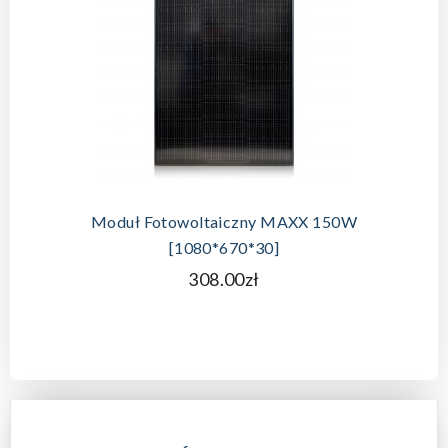
DODAJ DO KOSZYKA
Moduł Fotowoltaiczny MAXX 150W
[1080*670*30]
308.00zł