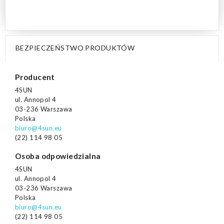
BEZPIECZEŃSTWO PRODUKTÓW
Producent
4SUN
ul. Annopol 4
03-236 Warszawa
Polska
biuro@4sun.eu
(22) 114 98 05
Osoba odpowiedzialna
4SUN
ul. Annopol 4
03-236 Warszawa
Polska
biuro@4sun.eu
(22) 114 98 05