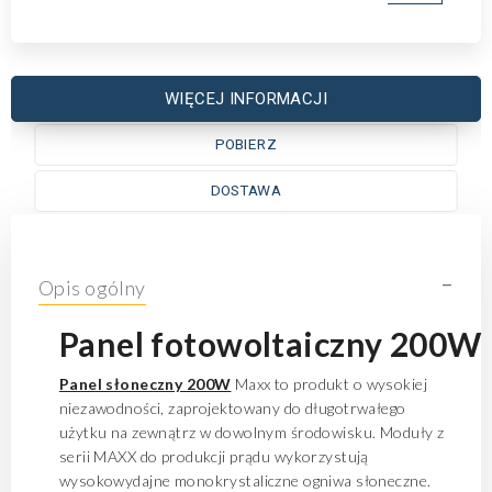
WIĘCEJ INFORMACJI
POBIERZ
DOSTAWA
-
Opis ogólny
Panel
fotowoltaicz
ny
200W
Panel słoneczny 200W
Maxx to produkt o wysokiej
niezawodności, zaprojektowany do długotrwałego
użytku na zewnątrz w dowolnym środowisku. Moduły z
serii MAXX do produkcji prądu wykorzystują
wysokowydajne monokrystaliczne ogniwa słoneczne.