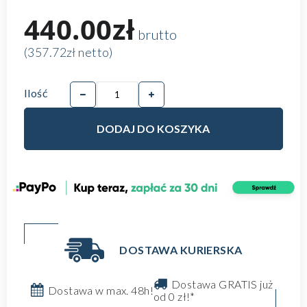
440.00zł
brutto
(357.72zł netto)
Ilość
DODAJ DO KOSZYKA
DOSTAWA KURIERSKA
Dostawa GRATIS już
Dostawa w max. 48h!
od 0 zł!*