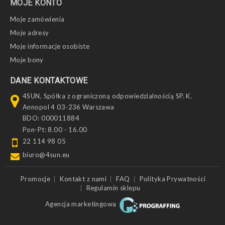
MOJE KONTO
Moje zamówienia
Moje adresy
Moje informacje osobiste
Moje bony
DANE KONTAKTOWE
4SUN, Spółka z ograniczoną odpowiedzialnością SP. K.
Annopol 4 03-236 Warszawa
BDO: 000011884
Pon-Pt: 8.00 - 16.00
22 114 98 05
biuro@4sun.eu
Promocje
Kontakt z nami
FAQ
Polityka Prywatności
Regulamin sklepu
Agencja marketingowa