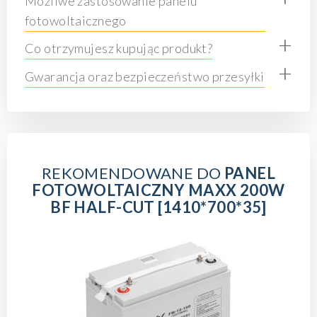
Możliwe zastosowanie panelu
fotowoltaicznego
+
Co otrzymujesz kupując produkt?
+
Gwarancja oraz bezpieczeństwo przesyłki
REKOMENDOWANE DO
PANEL
FOTOWOLTAICZNY MAXX 200W
BF HALF-CUT [1410*700*35]