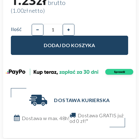
1.23zł
brutto
(1.00zł netto)
Ilość
DODAJ DO KOSZYKA
DOSTAWA KURIERSKA
Dostawa GRATIS już
Dostawa w max. 48h!
od 0 zł!*