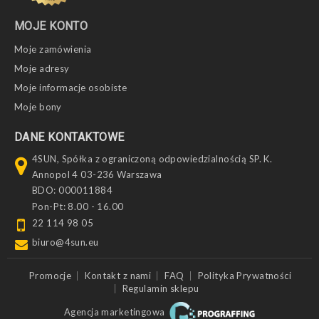
MOJE KONTO
Moje zamówienia
Moje adresy
Moje informacje osobiste
Moje bony
DANE KONTAKTOWE
4SUN, Spółka z ograniczoną odpowiedzialnością SP. K.
Annopol 4 03-236 Warszawa
BDO: 000011884
Pon-Pt: 8.00 - 16.00
22 114 98 05
biuro@4sun.eu
Promocje
Kontakt z nami
FAQ
Polityka Prywatności
Regulamin sklepu
Agencja marketingowa