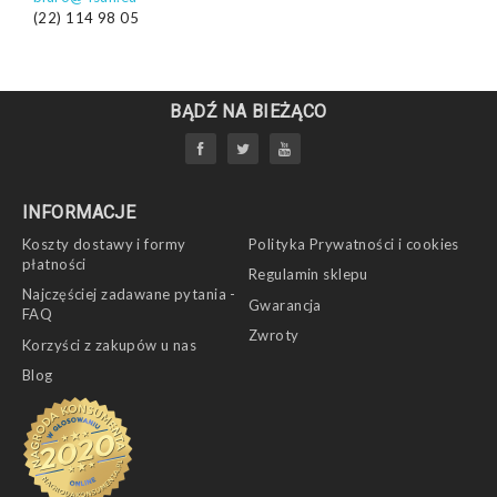
(22) 114 98 05
BĄDŹ NA BIEŻĄCO
INFORMACJE
Koszty dostawy i formy
Polityka Prywatności i cookies
płatności
Regulamin sklepu
Najczęściej zadawane pytania -
Gwarancja
FAQ
Zwroty
Korzyści z zakupów u nas
Blog