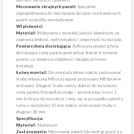
Mocowanie skrajnych paneli:
Specjalnie
zaprojektowana do mocowania skrajnie rozstawionych
paneli na profilu montażowym.
Właściwości:
Materiał:
Wykonana z wysokiej jakości aluminium, co
zapewnia lekkość, wytrzymałość i odporność na korozję.
Powierzchnia dociskająca:
Ryflowana powierzchnia
dociskająca ramę panelu gwarantuje lepsze trzymanie
panelu, co zwiększa stabilność i bezpieczeństwo
instalacji.
Łatwy montaż:
Do montażu klemy należy zastosować
śrubę imbusową M8 oraz wpust przesuwny M8 (brak w
zestawie). Długość śruby należy dobrać do wysokości
ramy panelu fotowoltaicznego – powinna być ona o 5
mm krótsza niż wysokość ramy, np. w przypadku paneli z
ramą o wysokości 35 mm należy zastosować śruby o
długości 30 mm.
Specyfikacja:
Materiał:
Aluminium
Zastosowanie:
Mocowanie paneli fotowoltaicznych na