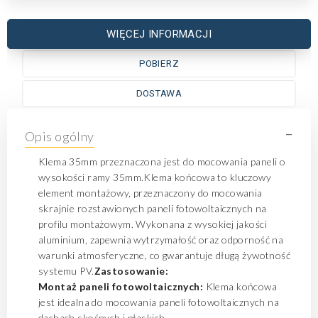
WIĘCEJ INFORMACJI
POBIERZ
DOSTAWA
-
Opis ogólny
Klema 35mm przeznaczona jest do mocowania paneli o
wysokości ramy 35mm.Klema końcowa to kluczowy
element montażowy, przeznaczony do mocowania
skrajnie rozstawionych paneli fotowoltaicznych na
profilu montażowym. Wykonana z wysokiej jakości
aluminium, zapewnia wytrzymałość oraz odporność na
warunki atmosferyczne, co gwarantuje długą żywotność
systemu PV.
Zastosowanie:
Montaż paneli fotowoltaicznych:
Klema końcowa
jest idealna do mocowania paneli fotowoltaicznych na
dachach skośnych i płaskich.