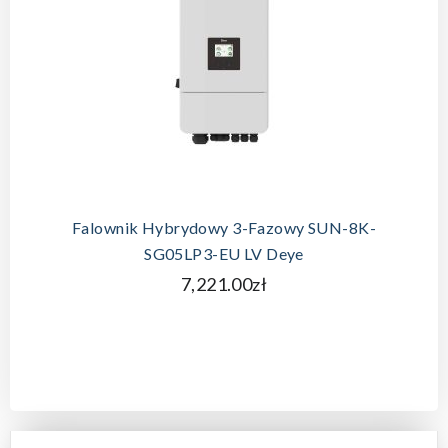
Falownik Hybrydowy 3-Fazowy SUN-8K-
SG05LP3-EU LV Deye
7,221.00zł