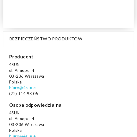
BEZPIECZEŃSTWO PRODUKTÓW
Producent
4SUN
ul. Annopol 4
03-236 Warszawa
Polska
biuro@4sun.eu
(22) 114 98 05
Osoba odpowiedzialna
4SUN
ul. Annopol 4
03-236 Warszawa
Polska
biuro@4sun.eu