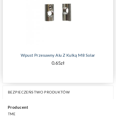
Wpust Przesuwny Alu Z Kulką M8 Solar
0.65zł
BEZPIECZEŃSTWO PRODUKTÓW
Producent
TME