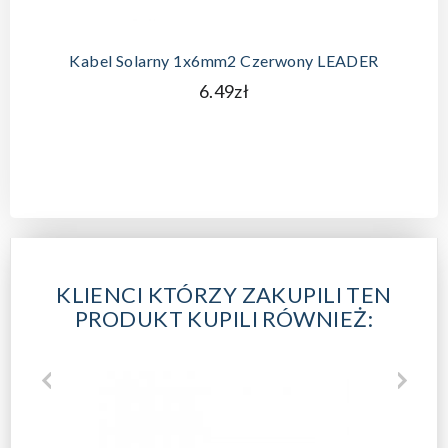
Kabel Solarny 1x6mm2 Czerwony LEADER
6.49zł
KLIENCI KTÓRZY ZAKUPILI TEN
PRODUKT KUPILI RÓWNIEŻ: