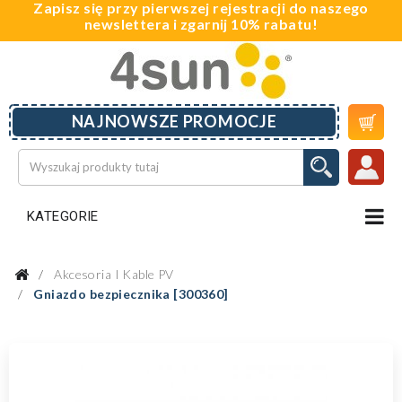
Zapisz się przy pierwszej rejestracji do naszego
newslettera i zgarnij 10% rabatu!

NAJNOWSZE PROMOCJE
KATEGORIE
Akcesoria I Kable PV
Gniazdo bezpiecznika [300360]