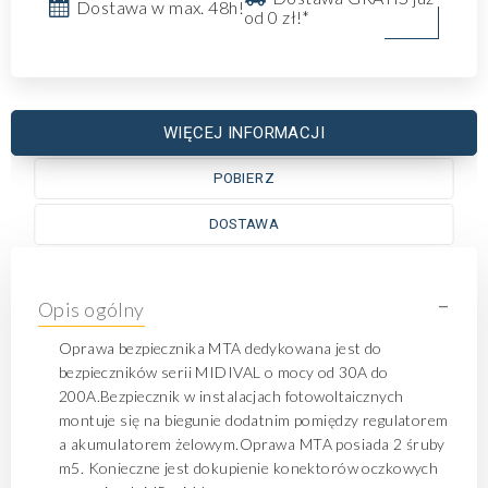
Dostawa w max. 48h!
od 0 zł!*
WIĘCEJ INFORMACJI
POBIERZ
DOSTAWA
-
Opis ogólny
Oprawa bezpiecznika MTA dedykowana jest do
bezpieczników serii MIDIVAL o mocy od 30A do
200A.Bezpiecznik w instalacjach fotowoltaicznych
montuje się na biegunie dodatnim pomiędzy regulatorem
a akumulatorem żelowym.Oprawa MTA posiada 2 śruby
m5. Konieczne jest dokupienie konektorów oczkowych