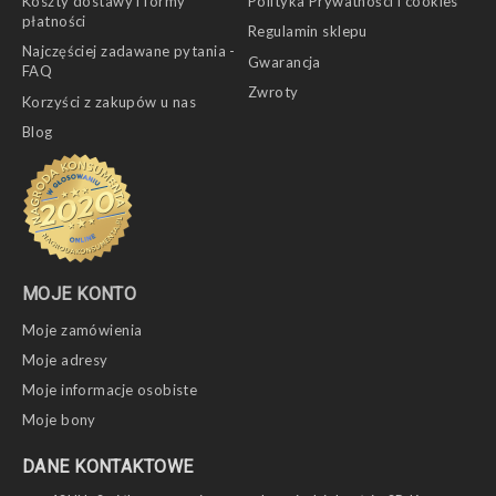
Koszty dostawy i formy
Polityka Prywatności i cookies
płatności
Regulamin sklepu
Najczęściej zadawane pytania -
Gwarancja
FAQ
Zwroty
Korzyści z zakupów u nas
Blog
MOJE KONTO
Moje zamówienia
Moje adresy
Moje informacje osobiste
Moje bony
DANE KONTAKTOWE