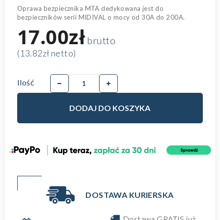
Oprawa bezpiecznika MTA dedykowana jest do
bezpieczników serii MIDIVAL o mocy od 30A do 200A.
17.00zł
brutto
(13.82zł netto)
Ilość
DODAJ DO KOSZYKA
DOSTAWA KURIERSKA
Dostawa GRATIS już