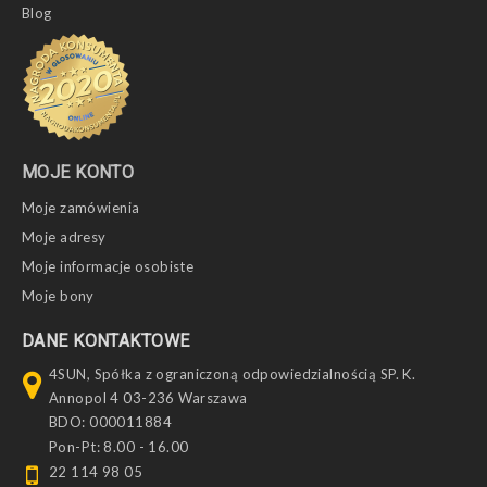
Blog
MOJE KONTO
Moje zamówienia
Moje adresy
Moje informacje osobiste
Moje bony
DANE KONTAKTOWE
4SUN, Spółka z ograniczoną odpowiedzialnością SP. K.
Annopol 4 03-236 Warszawa
BDO: 000011884
Pon-Pt: 8.00 - 16.00
22 114 98 05