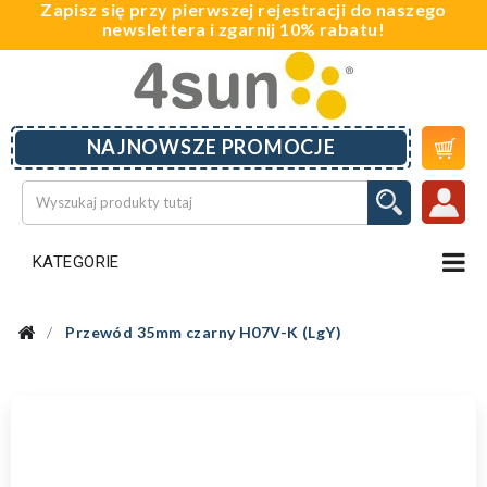
Zapisz się przy pierwszej rejestracji do naszego
newslettera i zgarnij 10% rabatu!

NAJNOWSZE PROMOCJE
KATEGORIE
Przewód 35mm czarny H07V-K (LgY)