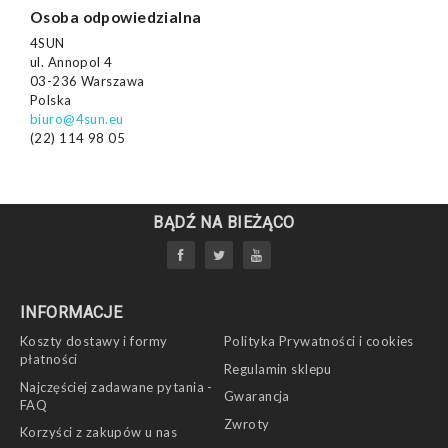
Osoba odpowiedzialna
4SUN
ul. Annopol 4
03-236 Warszawa
Polska
biuro@4sun.eu
(22) 114 98 05
BĄDŹ NA BIEŻĄCO
INFORMACJE
Koszty dostawy i formy
Polityka Prywatności i cookies
płatności
Regulamin sklepu
Najczęściej zadawane pytania -
Gwarancja
FAQ
Zwroty
Korzyści z zakupów u nas