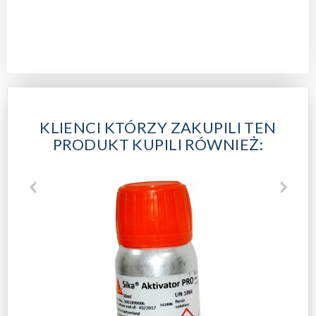
KLIENCI KTÓRZY ZAKUPILI TEN
PRODUKT KUPILI RÓWNIEŻ: