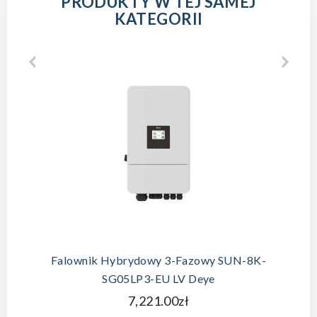
PRODUKTY W TEJ SAMEJ
KATEGORII
Falownik Hybrydowy 3-Fazowy SUN-8K-
SG05LP3-EU LV Deye
7,221.00zł