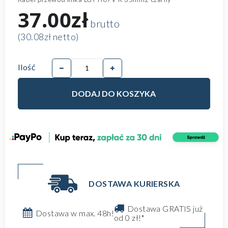
37.00zł
brutto
(30.08zł netto)
Ilość
DODAJ DO KOSZYKA
DOSTAWA KURIERSKA
Dostawa GRATIS już
Dostawa w max. 48h!
od 0 zł!*