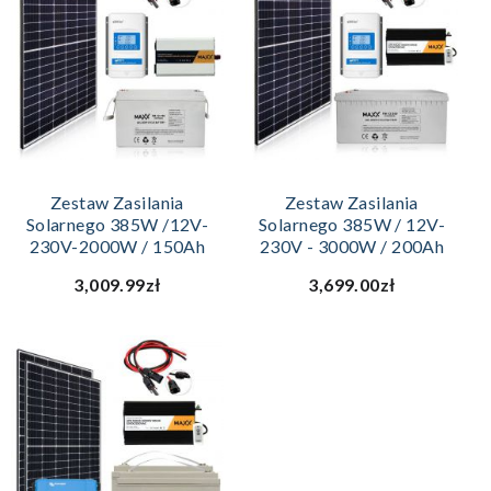
Zestaw Zasilania
Zestaw Zasilania
Solarnego 385W /12V-
Solarnego 385W / 12V-
230V-2000W / 150Ah
230V - 3000W / 200Ah
3,009.99zł
3,699.00zł