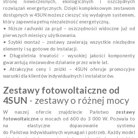
stronę nowoczesnych, ekologicznych i oszczędnych
rozwiązań energetycznych. Dzięki kompleksowym zestawom
dostępnych w 4SUN możesz cieszyć się wydajnym systemem,
który zapewnia pełną niezależność energetyczną.
•
Niższe rachunki za prąd – oszczędności widoczne już od
pierwszych miesięcy użytkowania.
•
Szybki montaż – zestawy zawierają wszystkie niezbędne
elementy i są gotowe do instalacji.
•
Długoletnia trwałość – wysokiej jakości komponenty
gwarantują niezawodne działanie przez wiele lat.
•
Atrakcyjne ceny i zniżki – 4SUN oferuje promocyjne
warunki dla klientów indywidualnych i instalatorów.
Zestawy fotowoltaiczne od
4SUN
- zestawy o różnej mocy
W naszej ofercie znajdziecie Państwo
zestawy
fotowoltaiczne
o mocach od 600 do 3 000 W. Pozwala to
na elastyczne dopasowanie systemu
do Państwa indywidualnych wymagań i potrzeb. Każdy model