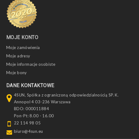
MOJE KONTO
Moje zamówienia
Moje adresy
Moje informacje osobiste
Moje bony
DANE KONTAKTOWE
4SUN, Spółka z ograniczoną odpowiedzialnością SP. K.
Annopol 4 03-236 Warszawa
BDO: 000011884
Pon-Pt: 8.00 - 16.00
22 114 98 05
biuro@4sun.eu