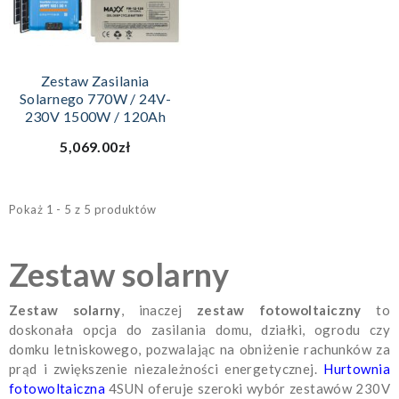
Zestaw Zasilania
Solarnego 770W / 24V-
230V 1500W / 120Ah
5,069.00zł
Pokaż 1 - 5 z 5 produktów
Zestaw solarny
Zestaw solarny
, inaczej
zestaw fotowoltaiczny
to
doskonała opcja do zasilania domu, działki, ogrodu czy
domku letniskowego
, pozwalając na obniżenie rachunków za
prąd i zwiększenie niezależności energetycznej.
Hurtownia
fotowoltaiczna
4SUN oferuje szeroki wybór zestawów 230V