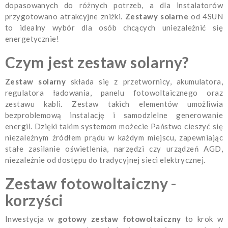
dopasowanych do różnych potrzeb, a dla instalatorów
przygotowano atrakcyjne zniżki.
Zestawy solarne
od 4SUN
to idealny wybór dla osób chcących uniezależnić się
energetycznie!
Czym jest zestaw solarny?
Zestaw solarny
składa się z przetwornicy, akumulatora,
regulatora ładowania, panelu fotowoltaicznego oraz
zestawu kabli. Zestaw takich elementów umożliwia
bezproblemową instalację i samodzielne generowanie
energii. Dzięki takim systemom możecie Państwo cieszyć się
niezależnym źródłem prądu w każdym miejscu, zapewniając
stałe zasilanie oświetlenia, narzędzi czy urządzeń AGD,
niezależnie od dostępu do tradycyjnej sieci elektrycznej.
Zestaw fotowoltaiczny -
korzyści
Inwestycja w
gotowy zestaw fotowoltaiczny
to krok w