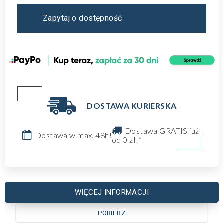
Zapytaj o dostępność
DOSTAWA KURIERSKA
Dostawa GRATIS już
Dostawa w max. 48h!
od 0 zł!*
WIĘCEJ INFORMACJI
POBIERZ