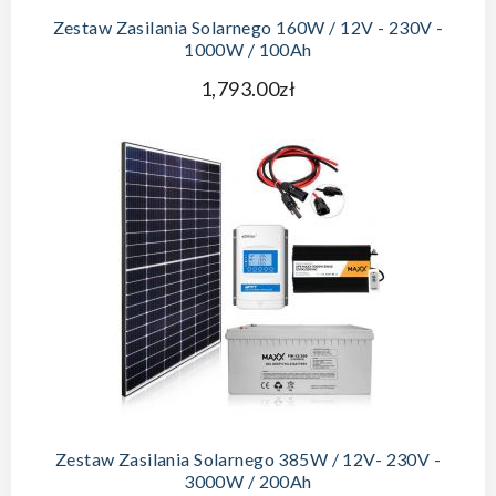
Zestaw Zasilania Solarnego 160W / 12V - 230V -
1000W / 100Ah
1,793.00zł
DODAJ DO KOSZYKA
Zestaw Zasilania Solarnego 385W / 12V- 230V -
3000W / 200Ah