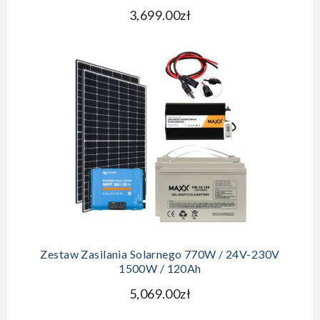
3,699.00zł
DODAJ DO KOSZYKA
Zestaw Zasilania Solarnego 770W / 24V-230V
1500W / 120Ah
5,069.00zł