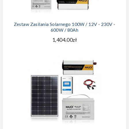
DODAJ DO KOSZYKA
Zestaw Zasilania Solarnego 100W / 12V - 230V -
600W / 80Ah
1,404.00zł
DODAJ DO KOSZYKA