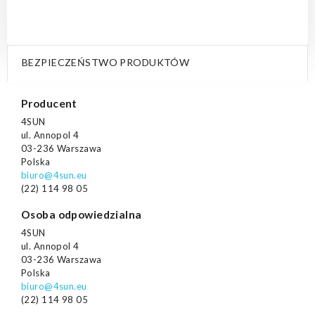
BEZPIECZEŃSTWO PRODUKTÓW
Producent
4SUN
ul. Annopol 4
03-236 Warszawa
Polska
biuro@4sun.eu
(22) 114 98 05
Osoba odpowiedzialna
4SUN
ul. Annopol 4
03-236 Warszawa
Polska
biuro@4sun.eu
(22) 114 98 05