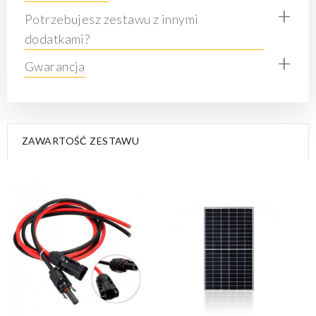
+
Potrzebujesz zestawu z innymi
dodatkami?
+
Gwarancja
ZAWARTOŚĆ ZESTAWU
DODAJ DO KOSZYKA