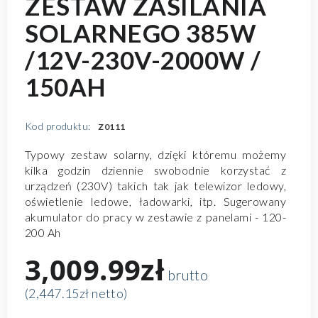
ZESTAW ZASILANIA
SOLARNEGO 385W
/12V-230V-2000W /
150AH
Kod produktu:
Z0111
Typowy zestaw solarny, dzięki któremu możemy
kilka godzin dziennie swobodnie korzystać z
urządzeń (230V) takich tak jak telewizor ledowy,
oświetlenie ledowe, ładowarki, itp. Sugerowany
akumulator do pracy w zestawie z panelami - 120-
200 Ah
3,009.99zł
brutto
(2,447.15zł netto)