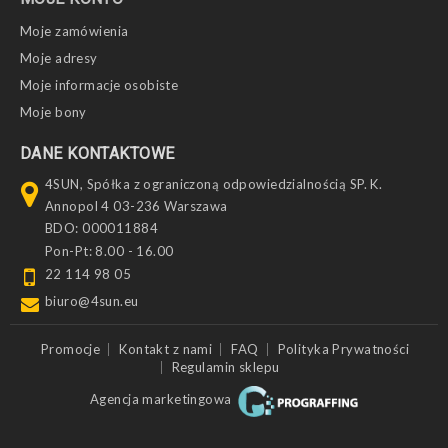
Moje zamówienia
Moje adresy
Moje informacje osobiste
Moje bony
DANE KONTAKTOWE
4SUN, Spółka z ograniczoną odpowiedzialnością SP. K.
Annopol 4 03-236 Warszawa
BDO: 000011884
Pon-Pt: 8.00 - 16.00
22 114 98 05
biuro@4sun.eu
Promocje
Kontakt z nami
FAQ
Polityka Prywatności
Regulamin sklepu
Agencja marketingowa