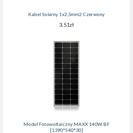
Kabel Solarny 1x2,5mm2 Czerwony
3.51zł
Moduł Fotowoltaiczny MAXX 140W BF
[1390*540*30]