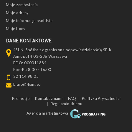
Moje zamówienia
Moje adresy
Moje informacje osobiste
Moje bony
DANE KONTAKTOWE
4SUN, Spółka z ograniczoną odpowiedzialnością SP. K.
Annopol 4 03-236 Warszawa
BDO: 000011884
Pon-Pt: 8.00 - 16.00
22 114 98 05
biuro@4sun.eu
Promocje
Kontakt z nami
FAQ
Polityka Prywatności
Regulamin sklepu
Agencja marketingowa