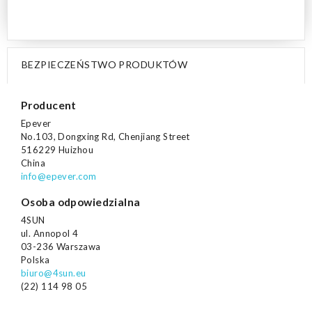
BEZPIECZEŃSTWO PRODUKTÓW
Producent
Epever
No.103, Dongxing Rd, Chenjiang Street
516229 Huizhou
China
info@epever.com
Osoba odpowiedzialna
4SUN
ul. Annopol 4
03-236 Warszawa
Polska
biuro@4sun.eu
(22) 114 98 05