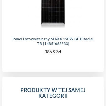
Panel Fotowoltaiczny MAXX 190W BF Bifacial
TB [1485*668*30]
386.99zł
PRODUKTY W TEJ SAMEJ
KATEGORII