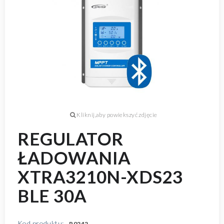
REGULATOR
ŁADOWANIA
XTRA3210N-XDS23
BLE 30A
Kod produktu:
R0242