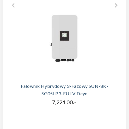
Falownik Hybrydowy 3-Fazowy SUN-8K-
SG05LP3-EU LV Deye
7,221.00zł