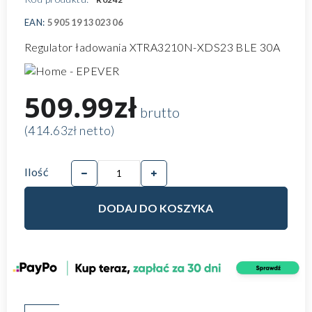
EAN:
5905191302306
Regulator ładowania XTRA3210N-XDS23 BLE 30A
509.99zł
brutto
(414.63zł netto)
Ilość
DODAJ DO KOSZYKA