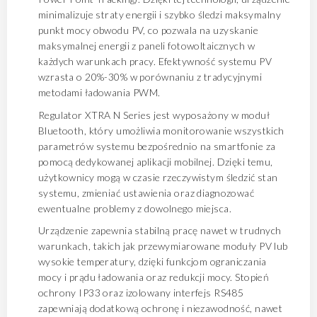
minimalizuje straty energii i szybko śledzi maksymalny
punkt mocy obwodu PV, co pozwala na uzyskanie
maksymalnej energii z paneli fotowoltaicznych w
każdych warunkach pracy. Efektywność systemu PV
wzrasta o 20%-30% w porównaniu z tradycyjnymi
metodami ładowania PWM.
Regulator XTRA N Series jest wyposażony w moduł
Bluetooth, który umożliwia monitorowanie wszystkich
parametrów systemu bezpośrednio na smartfonie za
pomocą dedykowanej aplikacji mobilnej. Dzięki temu,
użytkownicy mogą w czasie rzeczywistym śledzić stan
systemu, zmieniać ustawienia oraz diagnozować
ewentualne problemy z dowolnego miejsca.
Urządzenie zapewnia stabilną pracę nawet w trudnych
warunkach, takich jak przewymiarowane moduły PV lub
wysokie temperatury, dzięki funkcjom ograniczania
mocy i prądu ładowania oraz redukcji mocy. Stopień
ochrony IP33 oraz izolowany interfejs RS485
zapewniają dodatkową ochronę i niezawodność, nawet