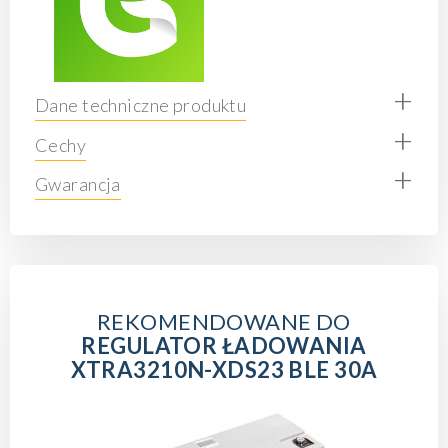
+
Dane techniczne produktu
+
Cechy
+
Gwarancja
REKOMENDOWANE DO
REGULATOR ŁADOWANIA
XTRA3210N-XDS23 BLE 30A