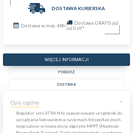
DOSTAWA KURIERSKA
Dostawa GRATIS już
Dostawa w max. 48h!
od 0 zł!*
WIĘCEJ INFORMACJI
POBIERZ
DOSTAWA
-
Opis ogólny
Regulator serii XTRA N to zaawansowane urządzenie do
zarządzania ładowaniem w systemach fotowoltaicznych,
wyposażone w nowoczesny algorytm MPPT (Maximum
Power Point Tracking). Dzięki tej technologii, urządzenie