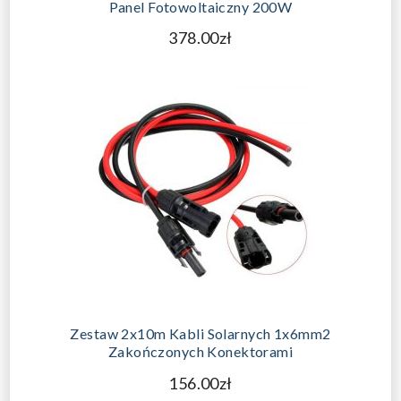
Panel Fotowoltaiczny 200W
378.00zł
Zestaw 2x10m Kabli Solarnych 1x6mm2
Zakończonych Konektorami
156.00zł