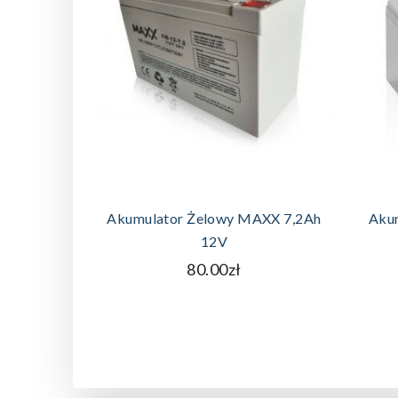
DODAJ DO KOSZYKA
Akumulator Żelowy MAXX 7,2Ah
Aku
12V
80.00zł