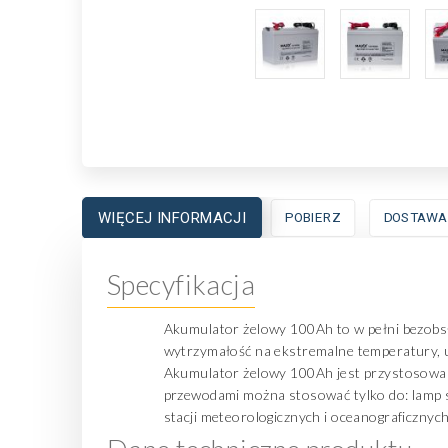
WIĘCEJ INFORMACJI
POBIERZ
DOSTAWA
Specyfikacja
Akumulator żelowy 100Ah to w pełni bezobsłu
wytrzymałość na ekstremalne temperatury, u
Akumulator żelowy 100Ah jest przystosowany
przewodami można stosować tylko do: lamp 
stacji meteorologicznych i oceanograficznyc