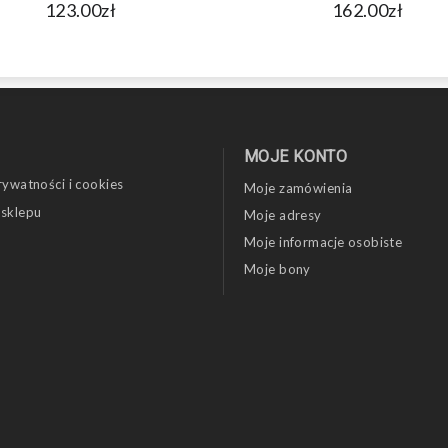
123.00zł
162.00zł
MOJE KONTO
rywatności i cookies
Moje zamówienia
 sklepu
Moje adresy
Moje informacje osobiste
Moje bony