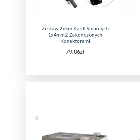
DODAJ DO KOSZYKA
Zestaw 2x5m Kabli Solarnych
1x4mm2 Zakończonych
Konektorami
79.06zł