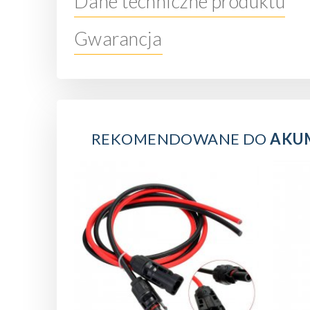
Dane techniczne produktu
Gwarancja
REKOMENDOWANE DO
AKUM