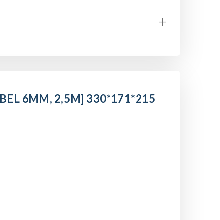
+
L 6MM, 2,5M] 330*171*215