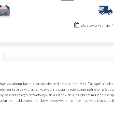
Dostawa w max. 4
gowy akumulator, którego elektrolit ma postać żelu. Zastąpienie ciec
derzenia oraz wibracje. Pozwala na osiągnięcie stanu pełnego nałado
 do cyklicznego rozładowywania i ładowania, dzięki czemu idealnie s
solarnych, aktywnych znaków drogowych, monitoringu wizyjnego, zasil
h