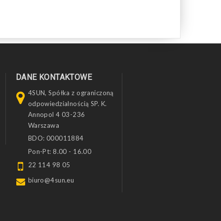
DANE KONTAKTOWE
4SUN, Spółka z ograniczoną
odpowiedzialnością SP. K.
Annopol 4 03-236
Warszawa
BDO: 000011884
Pon-Pt: 8.00 - 16.00
22 114 98 05
biuro@4sun.eu