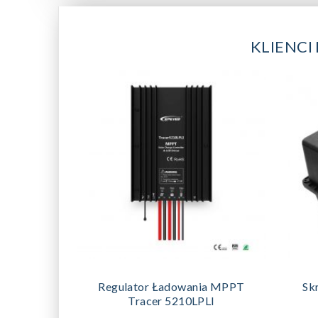
KLIENCI
DODAJ DO KOSZYKA
Regulator Ładowania MPPT
Sk
Tracer 5210LPLI