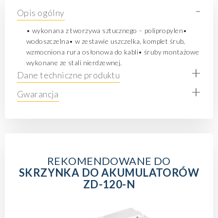
-
Opis ogólny
• wykonana z tworzywa sztucznego – polipropylen•
wodoszczelna• w zestawie uszczelka, komplet śrub,
wzmocniona rura osłonowa do kabli• śruby montażowe
wykonane ze stali nierdzewnej.
+
Dane techniczne produktu
+
Gwarancja
REKOMENDOWANE DO
SKRZYNKA DO AKUMULATORÓW
ZD-120-N