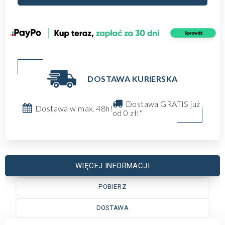
DOSTAWA KURIERSKA
Dostawa GRATIS już
Dostawa w max. 48h!
od 0 zł!*
WIĘCEJ INFORMACJI
POBIERZ
DOSTAWA