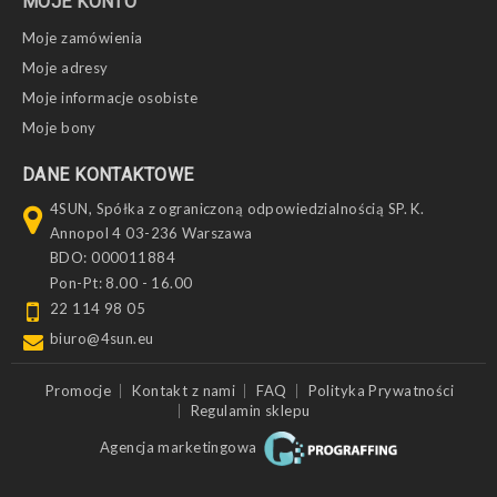
MOJE KONTO
Moje zamówienia
Moje adresy
Moje informacje osobiste
Moje bony
DANE KONTAKTOWE
4SUN, Spółka z ograniczoną odpowiedzialnością SP. K.
Annopol 4 03-236 Warszawa
BDO: 000011884
Pon-Pt: 8.00 - 16.00
22 114 98 05
biuro@4sun.eu
Promocje
Kontakt z nami
FAQ
Polityka Prywatności
Regulamin sklepu
Agencja marketingowa