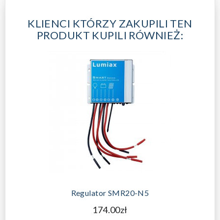
KLIENCI KTÓRZY ZAKUPILI TEN
PRODUKT KUPILI RÓWNIEŻ:
DODAJ DO KOSZYKA
Regulator SMR20-N5
174.00zł