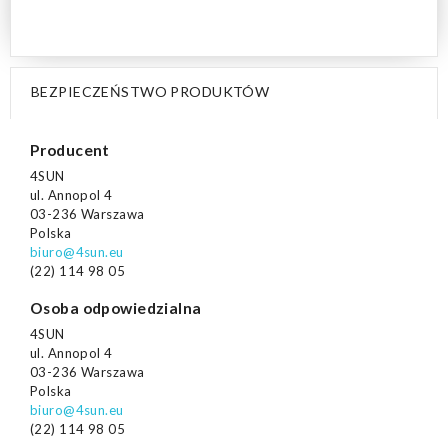
BEZPIECZEŃSTWO PRODUKTÓW
Producent
4SUN
ul. Annopol 4
03-236 Warszawa
Polska
biuro@4sun.eu
(22) 114 98 05
Osoba odpowiedzialna
4SUN
ul. Annopol 4
03-236 Warszawa
Polska
biuro@4sun.eu
(22) 114 98 05