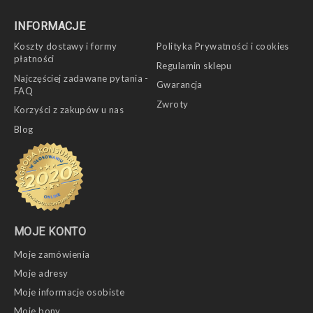
INFORMACJE
Koszty dostawy i formy
Polityka Prywatności i cookies
płatności
Regulamin sklepu
Najczęściej zadawane pytania -
Gwarancja
FAQ
Zwroty
Korzyści z zakupów u nas
Blog
MOJE KONTO
Moje zamówienia
Moje adresy
Moje informacje osobiste
Moje bony