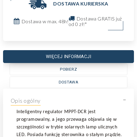
DOSTAWA KURIERSKA
Dostawa GRATIS już
Dostawa w max. 48h!
od 0 zł!*
WIĘCEJ INFORMACJI
POBIERZ
DOSTAWA
-
Opis ogólny
I
nteligentny regulator MPPT-DCR jest
programowalny, a jego przewaga objawia się w
szczególności w trybie solarnych lamp ulicznych
LED. Posiada funkcję sterownika o stałym prądzie.