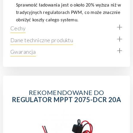
Sprawność ładowania jest o około 20% wyższa niż w
tradycyjnych regulatorach PWM, co może znacznie
obniżyć koszty całego systemu.
+
Cechy
+
Dane techniczne produktu
+
Gwarancja
REKOMENDOWANE DO
REGULATOR MPPT 2075-DCR 20A