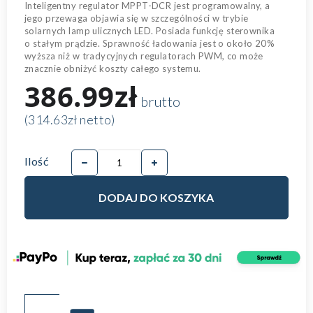
Inteligentny regulator MPPT-DCR jest programowalny, a
jego przewaga objawia się w szczególności w trybie
solarnych lamp ulicznych LED. Posiada funkcję sterownika
o stałym prądzie. Sprawność ładowania jest o około 20%
wyższa niż w tradycyjnych regulatorach PWM, co może
znacznie obniżyć koszty całego systemu.
386.99zł
brutto
(314.63zł netto)
Ilość
DODAJ DO KOSZYKA