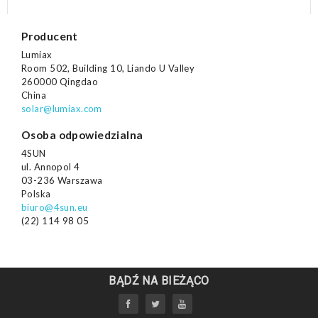
Producent
Lumiax
Room 502, Building 10, Liando U Valley
260000 Qingdao
China
solar@lumiax.com
Osoba odpowiedzialna
4SUN
ul. Annopol 4
03-236 Warszawa
Polska
biuro@4sun.eu
(22) 114 98 05
BĄDŹ NA BIEŻĄCO