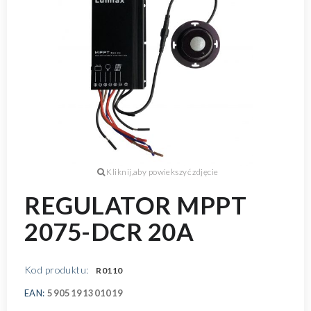
REGULATOR MPPT
2075-DCR 20A
Kod produktu:
R0110
EAN:
5905191301019