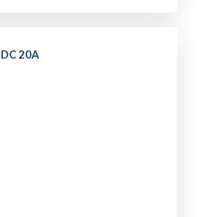
-DC 20A