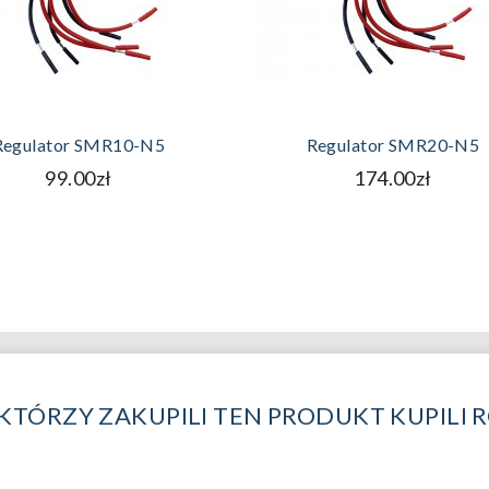
DODAJ DO KOSZYKA
DODAJ DO KOSZYKA
Regulator SMR10-N5
Regulator SMR20-N5
99.00zł
174.00zł
 KTÓRZY ZAKUPILI TEN PRODUKT KUPILI 