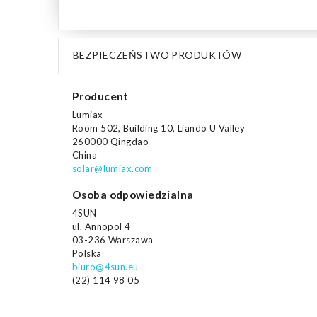
BEZPIECZEŃSTWO PRODUKTÓW
Producent
Lumiax
Room 502, Building 10, Liando U Valley
260000 Qingdao
China
solar@lumiax.com
Osoba odpowiedzialna
4SUN
ul. Annopol 4
03-236 Warszawa
Polska
biuro@4sun.eu
(22) 114 98 05