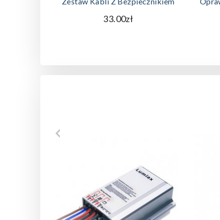
Zestaw Kabli Z Bezpiecznikiem
Opra
33.00zł