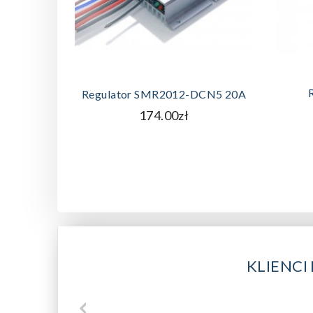
DODAJ DO KOSZYKA
Regulator SMR2012-DCN5 20A
174.00zł
KLIENCI