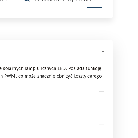
-
e solarnych lamp ulicznych LED. Posiada funkcję
ch PWM, co może znacznie obniżyć koszty całego
+
+
+