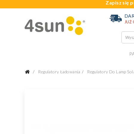
Zapisz się p
DA
JUŻ
P
Regulatory Ładowania
Regulatory Do Lamp Sol