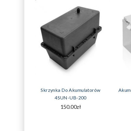
DODAJ DO KOSZYKA
Skrzynka Do Akumulatorów
Akum
4SUN-UB-200
150.00zł