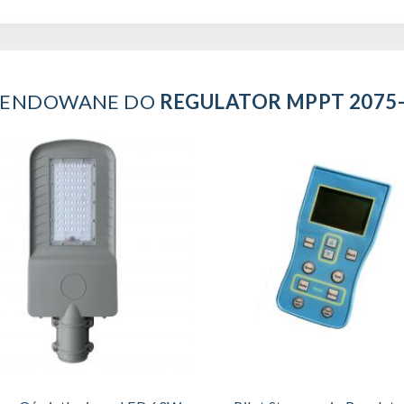
ENDOWANE DO
REGULATOR MPPT 2075
DODAJ DO KOSZYKA
DODAJ DO KOSZYKA