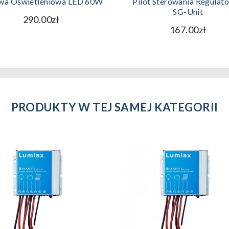
wa Oświetleniowa LED 60W
Pilot Sterowania Regulat
SG-Unit
290.00zł
167.00zł
PRODUKTY W TEJ SAMEJ KATEGORII