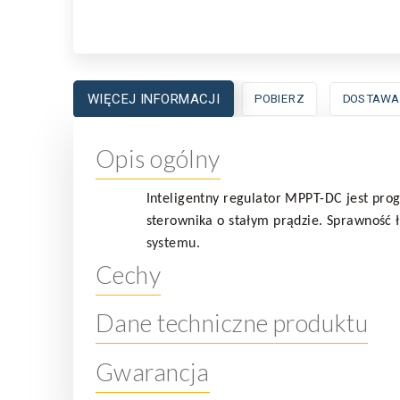
WIĘCEJ INFORMACJI
POBIERZ
DOSTAWA
Opis ogólny
I
nteligentny regulator MPPT-DC jest prog
sterownika o stałym prądzie. Sprawność 
systemu.
Cechy
Dane techniczne produktu
Gwarancja