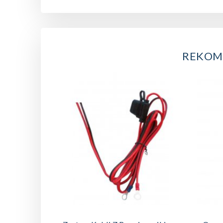
REKOM
DODAJ DO KOSZYKA