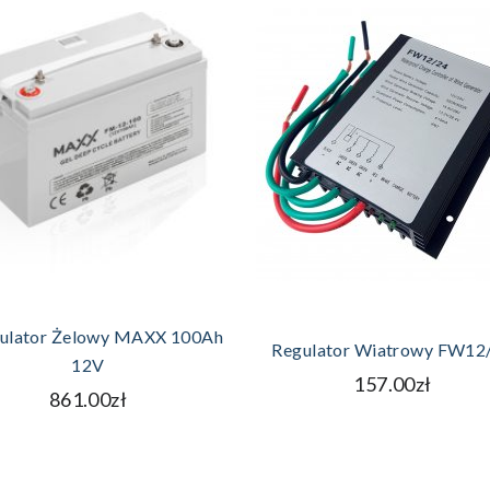
DODAJ DO KOSZYKA
DODAJ DO KOSZYKA
ulator Żelowy MAXX 100Ah
Regulator Wiatrowy FW12
12V
157.00zł
861.00zł