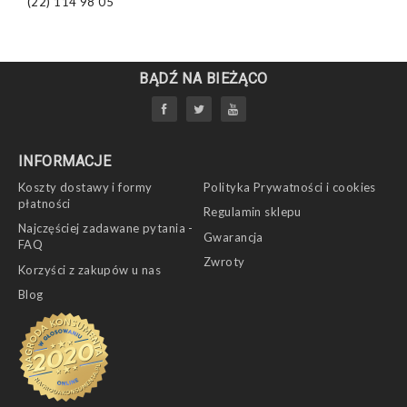
(22) 114 98 05
BĄDŹ NA BIEŻĄCO
INFORMACJE
Koszty dostawy i formy
Polityka Prywatności i cookies
płatności
Regulamin sklepu
Najczęściej zadawane pytania -
Gwarancja
FAQ
Zwroty
Korzyści z zakupów u nas
Blog