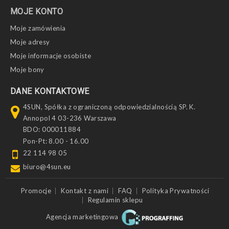
MOJE KONTO
Moje zamówienia
Moje adresy
Moje informacje osobiste
Moje bony
DANE KONTAKTOWE
4SUN, Spółka z ograniczoną odpowiedzialnością SP. K.
Annopol 4 03-236 Warszawa
BDO: 000011884
Pon-Pt: 8.00 - 16.00
22 114 98 05
biuro@4sun.eu
Promocje
Kontakt z nami
FAQ
Polityka Prywatności
Regulamin sklepu
Agencja marketingowa