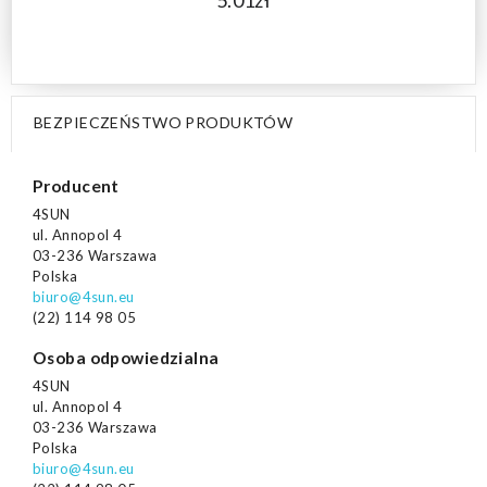
5.01zł
BEZPIECZEŃSTWO PRODUKTÓW
Producent
4SUN
ul. Annopol 4
03-236 Warszawa
Polska
biuro@4sun.eu
(22) 114 98 05
Osoba odpowiedzialna
4SUN
ul. Annopol 4
03-236 Warszawa
Polska
biuro@4sun.eu