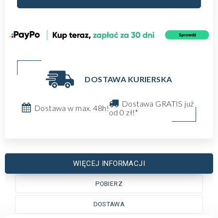
DOSTAWA KURIERSKA
Dostawa GRATIS już
Dostawa w max. 48h!
od 0 zł!*
WIĘCEJ INFORMACJI
POBIERZ
DOSTAWA