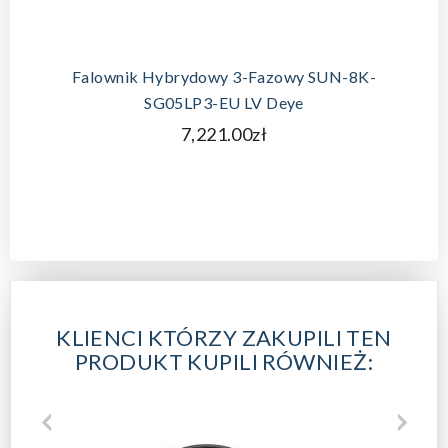
Falownik Hybrydowy 3-Fazowy SUN-8K-
SG05LP3-EU LV Deye
7,221.00zł
KLIENCI KTÓRZY ZAKUPILI TEN
PRODUKT KUPILI RÓWNIEŻ: