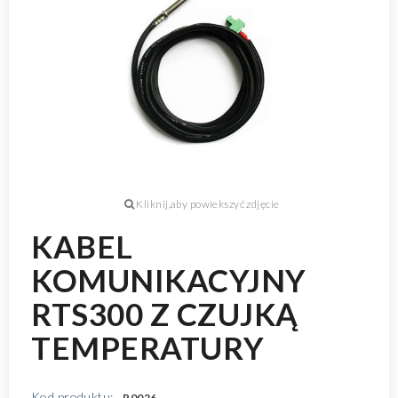
KABEL
KOMUNIKACYJNY
RTS300 Z CZUJKĄ
TEMPERATURY
Kod produktu:
R0026