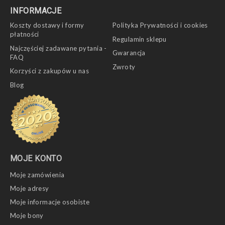
INFORMACJE
Koszty dostawy i formy
Polityka Prywatności i cookies
płatności
Regulamin sklepu
Najczęściej zadawane pytania -
Gwarancja
FAQ
Zwroty
Korzyści z zakupów u nas
Blog
MOJE KONTO
Moje zamówienia
Moje adresy
Moje informacje osobiste
Moje bony