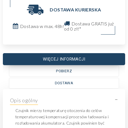
DOSTAWA KURIERSKA
Dostawa GRATIS już
Dostawa w max. 48h!
od 0 zł!*
WIĘCEJ INFORMACJI
POBIERZ
DOSTAWA
-
Opis ogólny
Czujnik mierzy temperaturę otoczenia do celów
temperaturowej kompensacji procesów ładowania i
rozładowania akumulatora. Czujnik powinien być