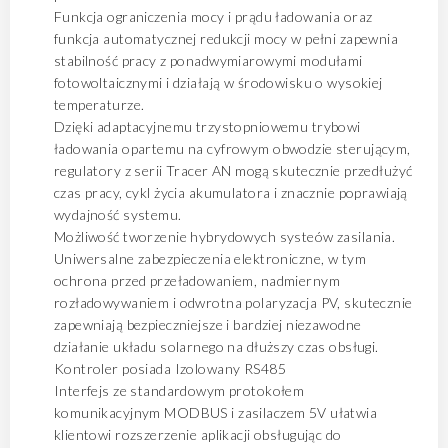
Funkcja ograniczenia mocy i prądu ładowania oraz
funkcja automatycznej redukcji mocy w pełni zapewnia
stabilność pracy z ponadwymiarowymi modułami
fotowoltaicznymi i działają w środowisku o wysokiej
temperaturze.
Dzięki adaptacyjnemu trzystopniowemu trybowi
ładowania opartemu na cyfrowym obwodzie sterującym,
regulatory z serii Tracer AN mogą skutecznie przedłużyć
czas pracy, cykl życia akumulatora i znacznie poprawiają
wydajność systemu.
Możliwość tworzenie hybrydowych systeów zasilania.
Uniwersalne zabezpieczenia elektroniczne, w tym
ochrona przed przeładowaniem, nadmiernym
rozładowywaniem i odwrotna polaryzacja PV, skutecznie
zapewniają bezpieczniejsze i bardziej niezawodne
działanie układu solarnego na dłuższy czas obsługi.
Kontroler posiada Izolowany RS485
Interfejs ze standardowym protokołem
komunikacyjnym MODBUS i zasilaczem 5V ułatwia
klientowi rozszerzenie aplikacji obsługując do