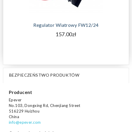
Regulator Wiatrowy FW12/24
157.00zł
BEZPIECZEŃSTWO PRODUKTÓW
Producent
Epever
No.103, Dongxing Rd, Chenjiang Street
516229 Huizhou
China
info@epever.com