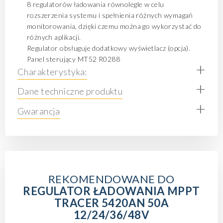
8 regulatorów ładowania równolegle w celu
rozszerzenia systemu i spełnienia różnych wymagań
monitorowania, dzięki czemu można go wykorzystać do
różnych aplikacji.
Regulator obsługuje dodatkowy wyświetlacz (opcja).
Panel sterujący
MT52 R0288
+
Charakterystyka:
+
Dane techniczne produktu
+
Gwarancja
REKOMENDOWANE DO
REGULATOR ŁADOWANIA MPPT
TRACER 5420AN 50A
12/24/36/48V