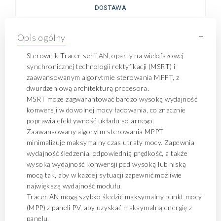
DOSTAWA
-
Opis ogólny
Sterownik Tracer serii AN, oparty na wielofazowej
synchronicznej technologii rektyfikacji (MSRT) i
zaawansowanym algorytmie sterowania MPPT, z
dwurdzeniową architekturą procesora.
MSRT może zagwarantować bardzo wysoką wydajność
konwersji w dowolnej mocy ładowania, co znacznie
poprawia efektywność układu solarnego.
Zaawansowany algorytm sterowania MPPT
minimalizuje maksymalny czas utraty mocy. Zapewnia
wydajność śledzenia, odpowiednią prędkość, a także
wysoką wydajność konwersji pod wysoką lub niską
mocą tak, aby w każdej sytuacji zapewnić możliwie
największą wydajność modułu.
Tracer AN mogą szybko śledzić maksymalny punkt mocy
(MPP) z paneli PV, aby uzyskać maksymalną energię z
panelu.