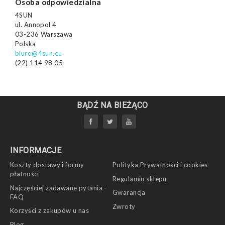
Osoba odpowiedzialna
4SUN
ul. Annopol 4
03-236 Warszawa
Polska
biuro@4sun.eu
(22) 114 98 05
BĄDŹ NA BIEŻĄCO
INFORMACJE
Koszty dostawy i formy
Polityka Prywatności i cookies
płatności
Regulamin sklepu
Najczęściej zadawane pytania -
Gwarancja
FAQ
Zwroty
Korzyści z zakupów u nas
Blog