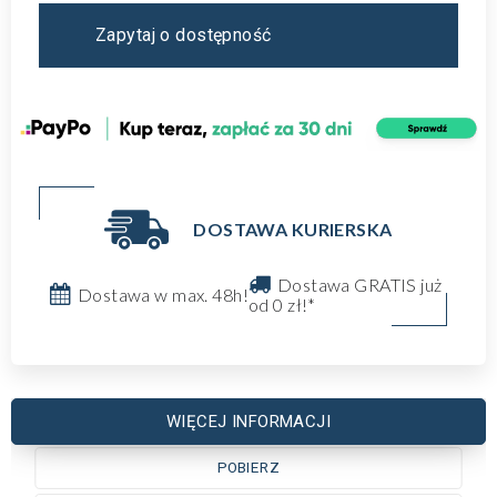
Zapytaj o dostępność
DOSTAWA KURIERSKA
Dostawa GRATIS już
Dostawa w max. 48h!
od 0 zł!*
WIĘCEJ INFORMACJI
POBIERZ