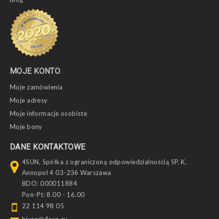
MOJE KONTO
Moje zamówienia
Moje adresy
Moje informacje osobiste
Moje bony
DANE KONTAKTOWE
4SUN, Spółka z ograniczoną odpowiedzialnością SP. K.
Annopol 4 03-236 Warszawa
BDO: 000011884
Pon-Pt: 8.00 - 16.00
22 114 98 05