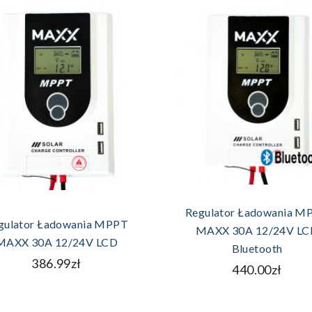
DODAJ DO KOSZYK
DODAJ DO KOSZYKA
Regulator Ładowania M
gulator Ładowania MPPT
MAXX 30A 12/24V LC
MAXX 30A 12/24V LCD
Bluetooth
386.99zł
440.00zł