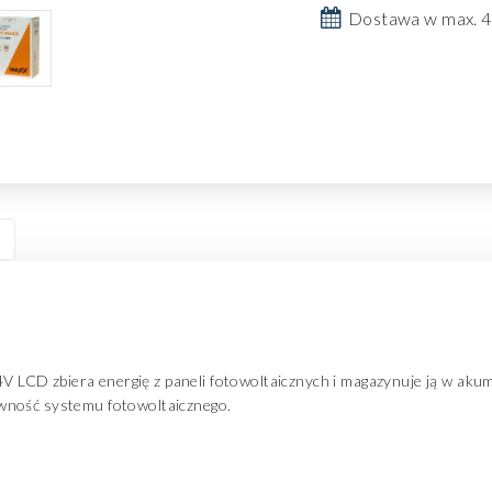
Dostawa w max. 4
CD zbiera energię z paneli fotowoltaicznych i magazynuje ją w akum
wność systemu fotowoltaicznego.