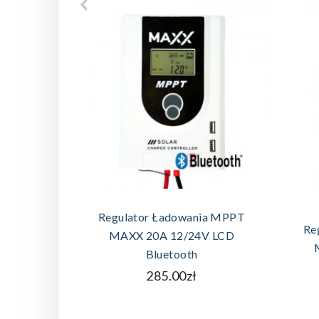
DODAJ DO KOSZYKA
Regulator Ładowania MPPT
Re
MAXX 20A 12/24V LCD
Bluetooth
285.00zł