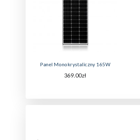
DODAJ DO KOSZYKA
Panel Monokrystaliczny 165W
369.00zł