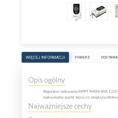
WIĘCEJ INFORMACJI
POBIERZ
DOSTAWA
Opis ogólny
Regulator ładowania MPPT MAXX 40A 12/24V L
maksymalny punkt mocy, co zwiększa efekty
Najważniejsze cechy