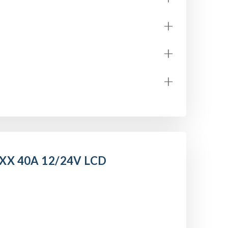
+
+
+
X 40A 12/24V LCD