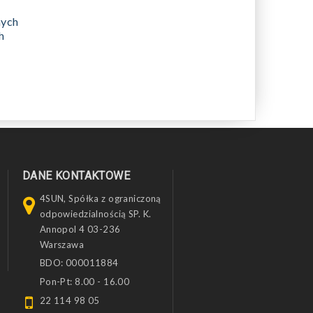
nych
h
DANE KONTAKTOWE
4SUN, Spółka z ograniczoną
odpowiedzialnością SP. K.
Annopol 4 03-236
Warszawa
BDO: 000011884
Pon-Pt: 8.00 - 16.00
22 114 98 05