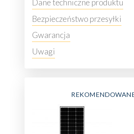
Dane techniczne produktu
Bezpieczeństwo przesyłki
Gwarancja
Uwagi
REKOMENDOWAN