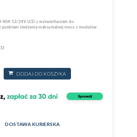
 40A 12/24V LCD z wyświetlaczem do
z punktem śledzenia maksymalnej mocy z modułów
to
DODAJ DO KOSZYKA
DOSTAWA KURIERSKA