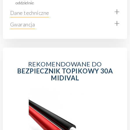
oddzielnie
+
Dane techniczne
+
Gwarancja
REKOMENDOWANE DO
BEZPIECZNIK TOPIKOWY 30A
MIDIVAL