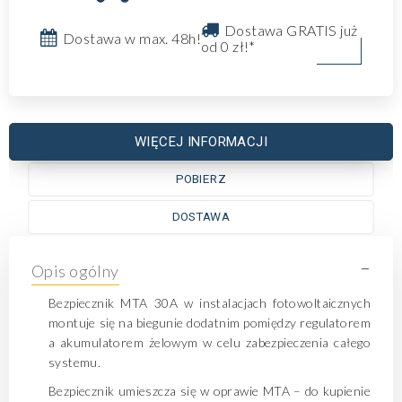
Dostawa GRATIS już
Dostawa w max. 48h!
od 0 zł!*
WIĘCEJ INFORMACJI
POBIERZ
DOSTAWA
-
Opis ogólny
Bezpiecznik MTA 30A w instalacjach fotowoltaicznych
montuje się na biegunie dodatnim pomiędzy regulatorem
a akumulatorem żelowym w celu zabezpieczenia całego
systemu.
Bezpiecznik umieszcza się w oprawie MTA – do kupienie