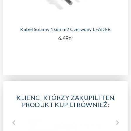
Kabel Solarny 1x6mm2 Czerwony LEADER
6.49zł
KLIENCI KTÓRZY ZAKUPILI TEN
PRODUKT KUPILI RÓWNIEŻ: