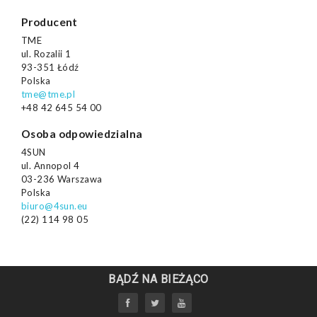
Producent
TME
ul. Rozalii 1
93-351 Łódź
Polska
tme@tme.pl
+48 42 645 54 00
Osoba odpowiedzialna
4SUN
ul. Annopol 4
03-236 Warszawa
Polska
biuro@4sun.eu
(22) 114 98 05
BĄDŹ NA BIEŻĄCO