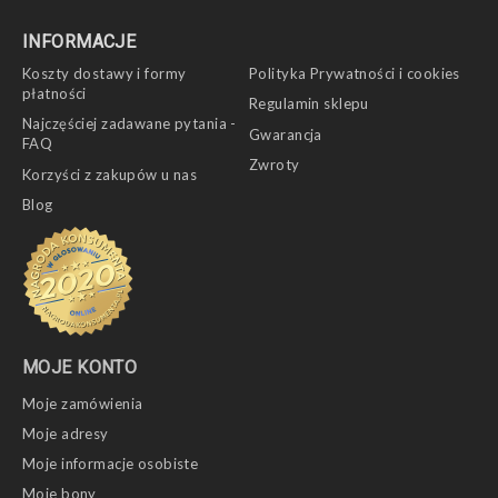
INFORMACJE
Koszty dostawy i formy
Polityka Prywatności i cookies
płatności
Regulamin sklepu
Najczęściej zadawane pytania -
Gwarancja
FAQ
Zwroty
Korzyści z zakupów u nas
Blog
MOJE KONTO
Moje zamówienia
Moje adresy
Moje informacje osobiste
Moje bony