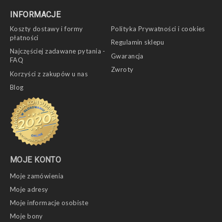
INFORMACJE
Koszty dostawy i formy
Polityka Prywatności i cookies
płatności
Regulamin sklepu
Najczęściej zadawane pytania -
Gwarancja
FAQ
Zwroty
Korzyści z zakupów u nas
Blog
MOJE KONTO
Moje zamówienia
Moje adresy
Moje informacje osobiste
Moje bony