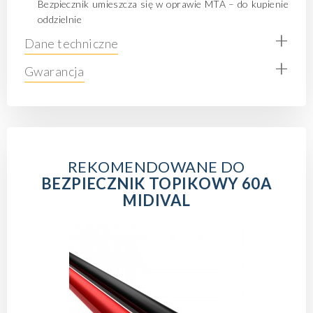
Bezpiecznik umieszcza się w oprawie MTA – do kupienie
oddzielnie
+
Dane techniczne
+
Gwarancja
REKOMENDOWANE DO
BEZPIECZNIK TOPIKOWY 60A
MIDIVAL