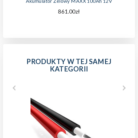
Akumulator Żelowy MAXX 100Ah 12V
861.00zł
PRODUKTY W TEJ SAMEJ
KATEGORII