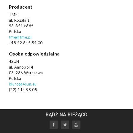
Producent
TME
ul. Rozalii 1
93-351 Łódź
Polska
tme@tme.pl
+48 42 645 54 00
Osoba odpowiedzialna
4SUN
ul. Annopol 4
03-236 Warszawa
Polska
biuro@4sun.eu
(22) 114 98 05
BĄDŹ NA BIEŻĄCO