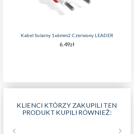
Kabel Solarny 1x6mm2 Czerwony LEADER
6.49zł
KLIENCI KTÓRZY ZAKUPILI TEN
PRODUKT KUPILI RÓWNIEŻ: