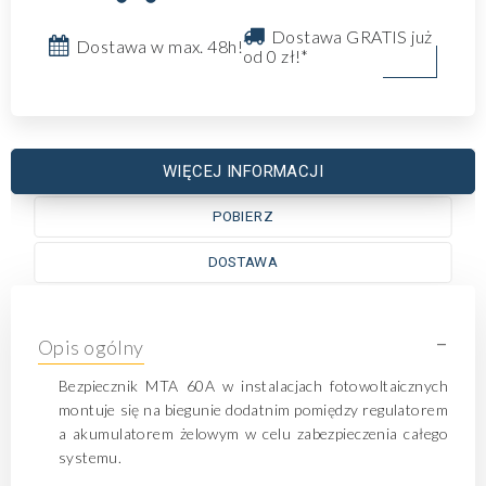
Dostawa GRATIS już
Dostawa w max. 48h!
od 0 zł!*
WIĘCEJ INFORMACJI
POBIERZ
DOSTAWA
-
Opis ogólny
Bezpiecznik MTA 60A w instalacjach fotowoltaicznych
montuje się na biegunie dodatnim pomiędzy regulatorem
a akumulatorem żelowym w celu zabezpieczenia całego
systemu.