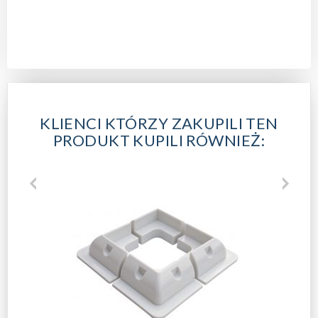
KLIENCI KTÓRZY ZAKUPILI TEN
PRODUKT KUPILI RÓWNIEŻ: