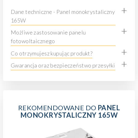
+
Dane techniczne - Panel monokrystaliczny
165W
+
Możliwe zastosowanie panelu
fotowoltaicznego
+
Co otrzymujesz kupując produkt?
+
Gwarancja oraz bezpieczeństwo przesyłki
REKOMENDOWANE DO
PANEL
MONOKRYSTALICZNY 165W