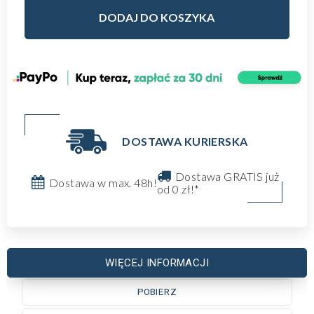
DODAJ DO KOSZYKA
DOSTAWA KURIERSKA
Dostawa GRATIS już
Dostawa w max. 48h!
od 0 zł!*
WIĘCEJ INFORMACJI
POBIERZ