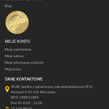
Blog
MOJE KONTO
Moje zamówienia
Moje adresy
Moje informacje osobiste
Moje bony
DANE KONTAKTOWE
4SUN, Spółka z ograniczoną odpowiedzialnością SP. K.
Annopol 4 03-236 Warszawa
BDO: 000011884
Pon-Pt: 8.00 - 16.00
22 114 98 05