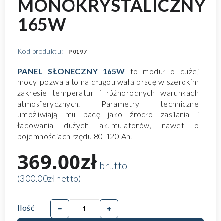
MONOKRYSTALICZNY
165W
Kod produktu:
P0197
PANEL SŁONECZNY 165W
to moduł o dużej
mocy, pozwala to na długotrwałą pracę w szerokim
zakresie temperatur i różnorodnych warunkach
atmosferycznych. Parametry techniczne
umożliwiają mu pacę jako źródło zasilania i
ładowania dużych akumulatorów, nawet o
pojemnościach rzędu 80-120 Ah.
369.00zł
brutto
(300.00zł netto)
Ilość