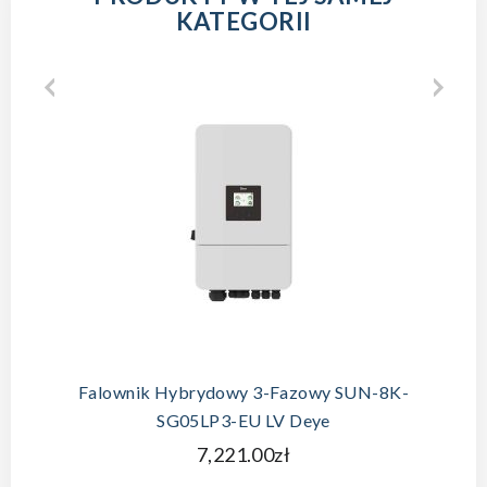
KATEGORII
Falownik Hybrydowy 3-Fazowy SUN-8K-
SG05LP3-EU LV Deye
7,221.00zł