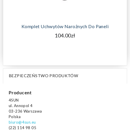
DODAJ DO KOSZYKA
Komplet Uchwytów Narożnych Do Paneli
104.00zł
BEZPIECZEŃSTWO PRODUKTÓW
Producent
4SUN
ul. Annopol 4
03-236 Warszawa
Polska
biuro@4sun.eu
(22) 114 98 05