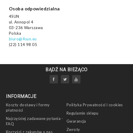
Osoba odpowiedzialna
4SUN
ul. Annopol 4
03-236 Warszawa
Polska
biuro@4sun.eu
(22) 114 98 05
BĄDŹ NA BIEŻĄCO
INFORMACJE
Koszty dostawy i formy
Polityka Prywatności i cookies
płatności
Regulamin sklepu
Najczęściej zadawane pytania -
Gwarancja
FAQ
Zwroty
Korzyści z zakupów u nas