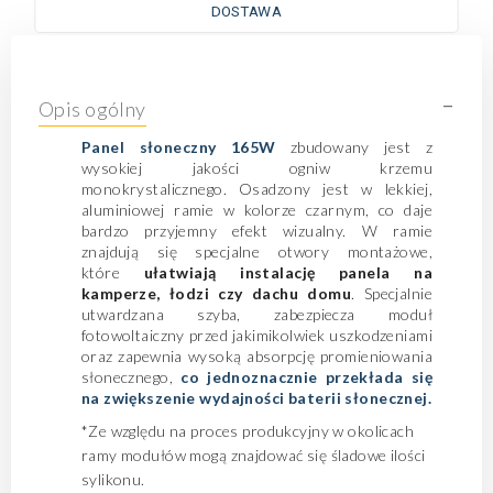
DOSTAWA
-
Opis ogólny
Panel słoneczny 165W
zbudowany jest z
wysokiej jakości ogniw krzemu
monokrystalicznego. Osadzony jest w lekkiej,
aluminiowej ramie w kolorze czarnym, co daje
bardzo przyjemny efekt wizualny. W ramie
znajdują się specjalne otwory montażowe,
które
ułatwiają instalację panela na
kamperze, łodzi czy dachu domu
. Specjalnie
utwardzana szyba, zabezpiecza moduł
fotowoltaiczny przed jakimikolwiek uszkodzeniami
oraz zapewnia wysoką absorpcję promieniowania
słonecznego,
co jednoznacznie przekłada się
na zwiększenie wydajności baterii słonecznej.
*Ze względu na proces produkcyjny w okolicach
ramy modułów mogą znajdować się śladowe ilości
sylikonu.