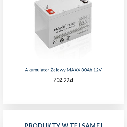
Akumulator Żelowy MAXX 80Ah 12V
702.99zł
PRODUKTY W TEJ SAMEJ