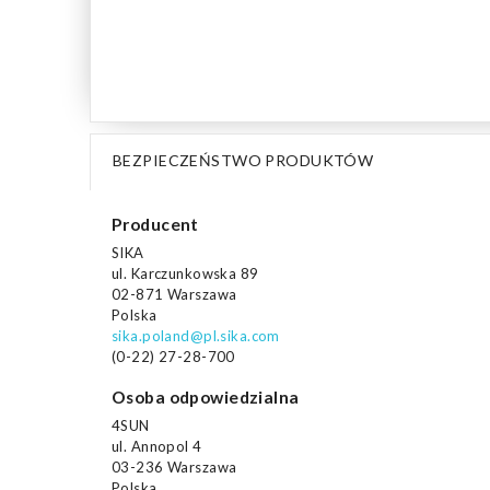
BEZPIECZEŃSTWO PRODUKTÓW
Producent
SIKA
ul. Karczunkowska 89
02-871 Warszawa
Polska
sika.poland@pl.sika.com
(0-22) 27-28-700
Osoba odpowiedzialna
4SUN
ul. Annopol 4
03-236 Warszawa
Polska