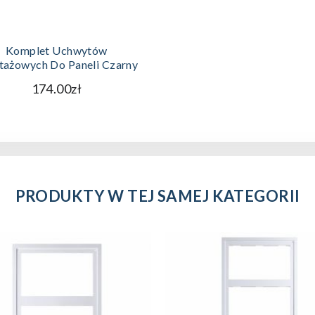
DODAJ DO KOSZYKA
Komplet Uchwytów
ażowych Do Paneli Czarny
174.00zł
PRODUKTY W TEJ SAMEJ KATEGORII