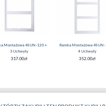
DODAJ DO KOSZYKA
DODAJ DO KOSZYK
a Montażowa 4SUN-120 +
Ramka Montażowa 4SUN-
3 Uchwyty
4 Uchwyty
317.00zł
352.00zł