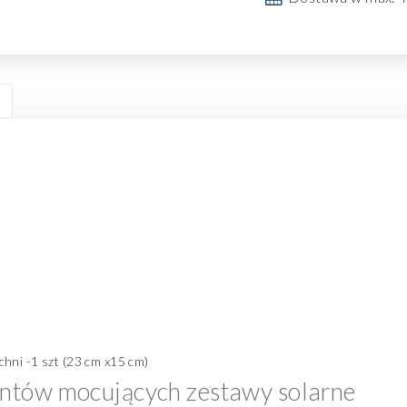
hni -1 szt (23 cm x15 cm)
mentów mocujących zestawy solarne