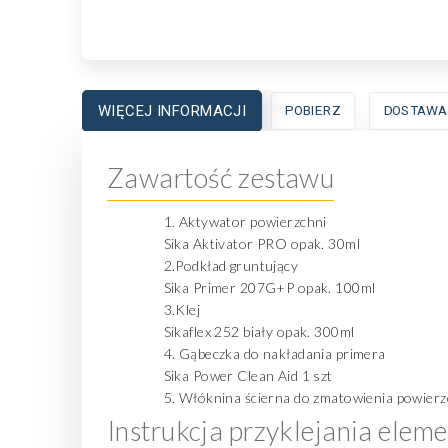
WIĘCEJ INFORMACJI
POBIERZ
DOSTAWA
Zawartość zestawu
1. Aktywator powierzchni
Sika Aktivator PRO opak. 30ml
2.Podkład gruntujący
Sika Primer 207G+P opak. 100ml
3.Klej
Sikaflex 252 biały opak. 300ml
4. Gąbeczka do nakładania primera
Sika Power Clean Aid 1 szt
5. Włóknina ścierna do zmatowienia powierzc
Instrukcja przyklejania ele