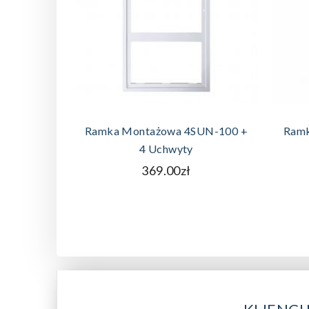
DODAJ DO KOSZYKA
Ramka Montażowa 4SUN-100 +
Ramk
4 Uchwyty
369.00zł