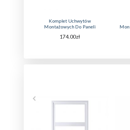
DODAJ DO KOSZYKA
Komplet Uchwytów
Montażowych Do Paneli
Mont
174.00zł