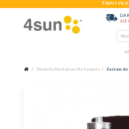
Zapisz się p
DA
JUŻ
P
Elementy Montażowe Na Kampery
Zestaw do 