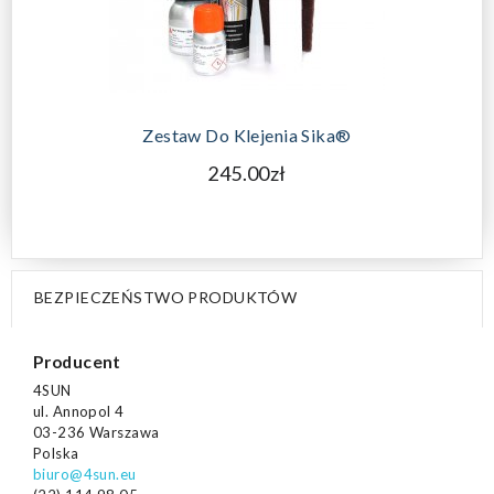
Zestaw Do Klejenia Sika®
245.00zł
BEZPIECZEŃSTWO PRODUKTÓW
Producent
4SUN
ul. Annopol 4
03-236 Warszawa
Polska
biuro@4sun.eu