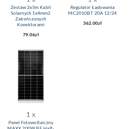
Zestaw 2x5m Kabli
Regulator Ładowania
Solarnych 1x4mm2
MC2010BT 20A 12/24
Zakończonych
362.00zł
Konektorami
79.06zł
1 x
Panel Fotowoltaiczny
MAXX 200W BF Half-