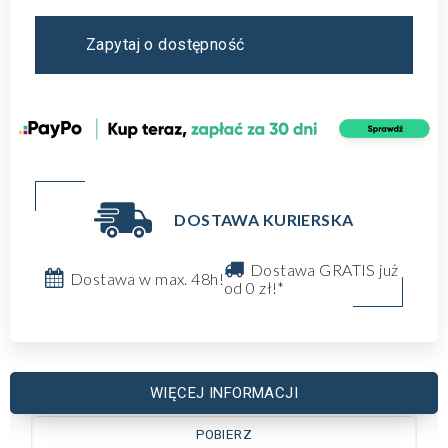
Zapytaj o dostępność
DOSTAWA KURIERSKA
Dostawa GRATIS już
Dostawa w max. 48h!
od 0 zł!*
WIĘCEJ INFORMACJI
POBIERZ