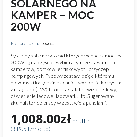
SOLARNEGO NA
KAMPER – MOC
200W
Kod produktu:
Z0311
Systemy solarne w skład których wchodzą moduły
200W są najczęściej wybieranymi zestawami do
kamperów, domków letniskowych i przyczep
kempingowych. Typowy zestaw, dzięki któremu
możemy kilka godzin dziennie swobodnie korzystać
z urządzeń (12V) takich tak jak telewizor ledowy,
oświetlenie ledowe, ładowarki, itp. Sugerowany
akumulator do pracy w zestawie z panelami.
1,008.00zł
brutto
(819.51zł netto)