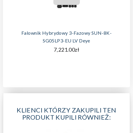
Falownik Hybrydowy 3-Fazowy SUN-8K-
SG05LP3-EU LV Deye
7,221.00zł
KLIENCI KTÓRZY ZAKUPILI TEN
PRODUKT KUPILI RÓWNIEŻ: