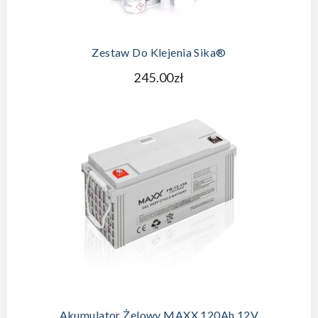
Zestaw Do Klejenia Sika®
245.00zł
Akumulator Żelowy MAXX 120Ah 12V