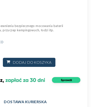
ewnienia bezpiecznego mocowania baterii
, przyczep kempingowych, łodzi itp.
to
DODAJ DO KOSZYKA
DOSTAWA KURIERSKA