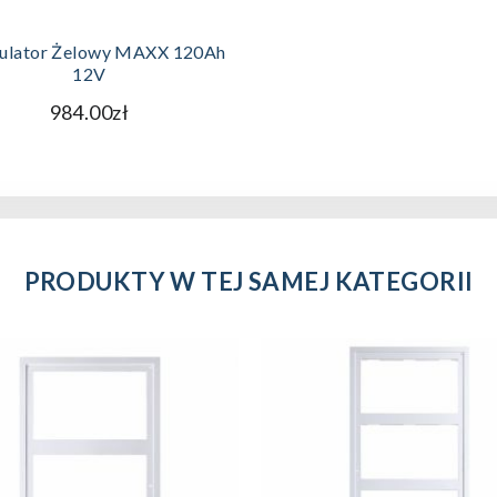
DODAJ DO KOSZYKA
ulator Żelowy MAXX 120Ah
12V
984.00zł
PRODUKTY W TEJ SAMEJ KATEGORII