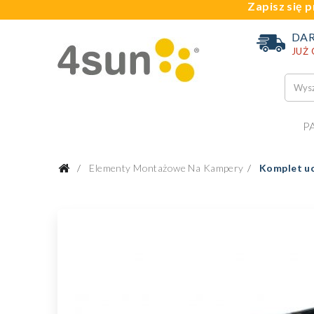
Zapisz się p
DA
JUŻ
P
Elementy Montażowe Na Kampery
Komplet u