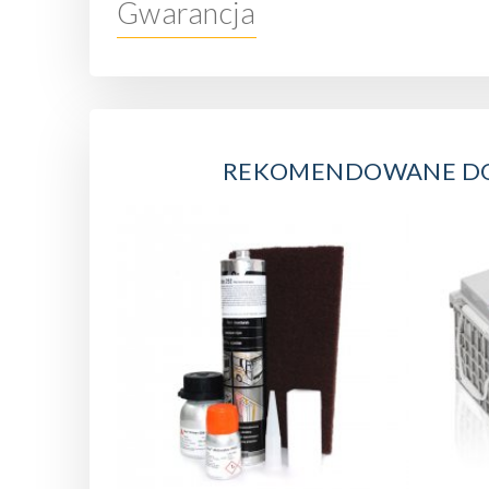
Gwarancja
REKOMENDOWANE D