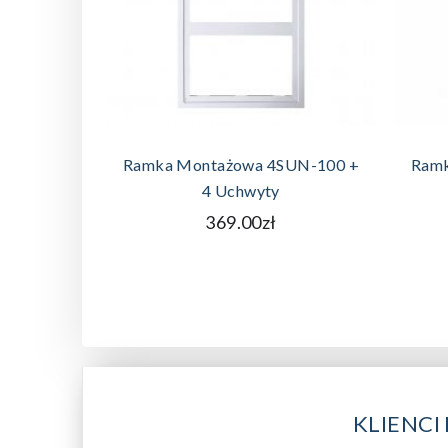
DODAJ DO KOSZYKA
Ramka Montażowa 4SUN-100 +
Ramk
4 Uchwyty
369.00zł
KLIENCI