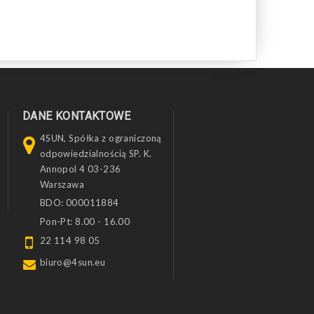
DANE KONTAKTOWE
4SUN, Spółka z ograniczoną
odpowiedzialnością SP. K.
Annopol 4 03-236
Warszawa
BDO: 000011884
Pon-Pt: 8.00 - 16.00
22 114 98 05
biuro@4sun.eu