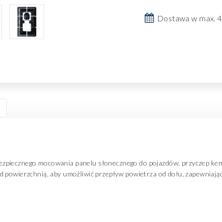
Dostawa w max. 4
zpiecznego mocowania panelu słonecznego do pojazdów, przyczep kem
 powierzchnią, aby umożliwić przepływ powietrza od dołu, zapewniając 