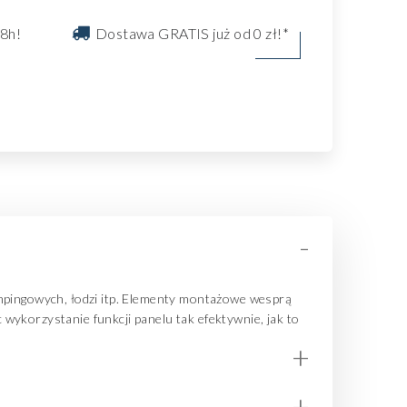
8h!
Dostawa GRATIS już od 0 zł!*
-
pingowych, łodzi itp. Elementy montażowe wesprą
wykorzystanie funkcji panelu tak efektywnie, jak to
+
+