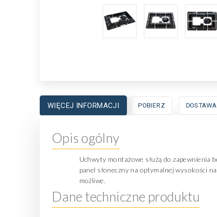
WIĘCEJ INFORMACJI
POBIERZ
DOSTAWA
Opis ogólny
Uchwyty montażowe służą do zapewnienia be
panel słoneczny na optymalnej wysokości nad
możliwe.
Dane techniczne produktu