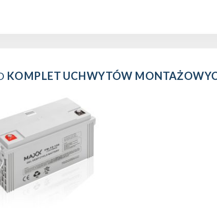
O
KOMPLET UCHWYTÓW MONTAŻOWYCH