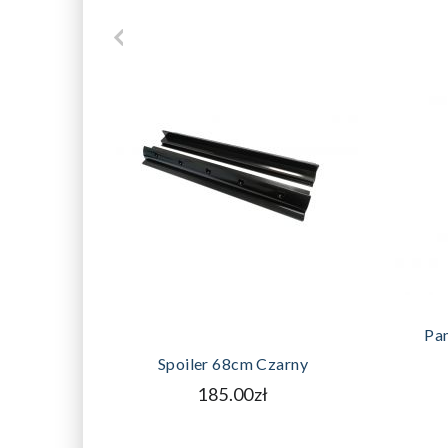
DODAJ DO KOSZYKA
Pa
Spoiler 68cm Czarny
185.00zł