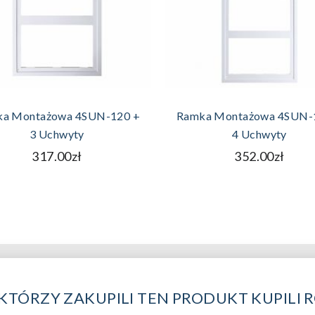
DODAJ DO KOSZYKA
DODAJ DO KOSZYK
a Montażowa 4SUN-120 +
Ramka Montażowa 4SUN-
3 Uchwyty
4 Uchwyty
317.00zł
352.00zł
 KTÓRZY ZAKUPILI TEN PRODUKT KUPILI 