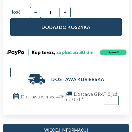
Ilość
DODAJ DO KOSZYKA
DOSTAWA KURIERSKA
Dostawa GRATIS już
Dostawa w max. 48h!
od 0 zł!*
WIĘCEJ INFORMACJI