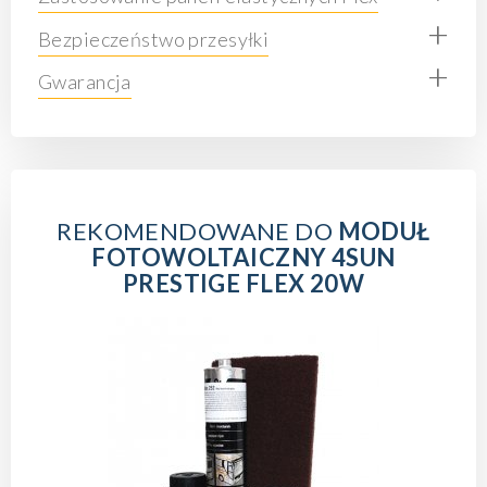
+
Bezpieczeństwo przesyłki
+
Gwarancja
REKOMENDOWANE DO
MODUŁ
FOTOWOLTAICZNY 4SUN
PRESTIGE FLEX 20W