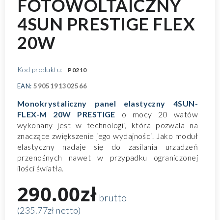
FOTOWOLTAICZNY
4SUN PRESTIGE FLEX
20W
Kod produktu:
P0210
EAN:
5905191302566
Monokrystaliczny panel elastyczny 4SUN-
FLEX-M 20W PRESTIGE
o mocy 20 watów
wykonany jest w technologii, która pozwala na
znaczące zwiększenie jego wydajności. Jako moduł
elastyczny nadaje się do zasilania urządzeń
przenośnych nawet w przypadku ograniczonej
ilości światła.
290.00zł
brutto
(235.77zł netto)