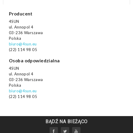
Producent
4SUN
ul. Annopol 4
03-236 Warszawa
Polska
biuro@4sun.eu
(22) 114 98 05
Osoba odpowiedzialna
4SUN
ul. Annopol 4
03-236 Warszawa
Polska
biuro@4sun.eu
(22) 114 98 05
BĄDŹ NA BIEŻĄCO