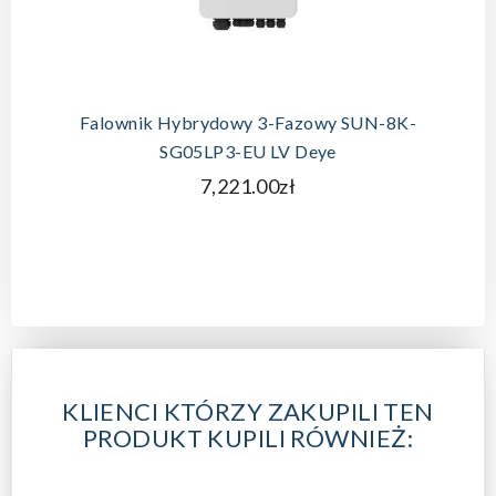
Falownik Hybrydowy 3-Fazowy SUN-8K-
SG05LP3-EU LV Deye
7,221.00zł
KLIENCI KTÓRZY ZAKUPILI TEN
PRODUKT KUPILI RÓWNIEŻ: