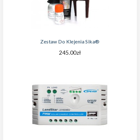
Zestaw Do Klejenia Sika®
245.00zł