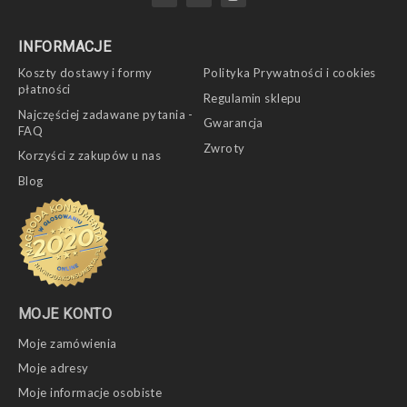
INFORMACJE
Koszty dostawy i formy
Polityka Prywatności i cookies
płatności
Regulamin sklepu
Najczęściej zadawane pytania -
Gwarancja
FAQ
Zwroty
Korzyści z zakupów u nas
Blog
MOJE KONTO
Moje zamówienia
Moje adresy
Moje informacje osobiste