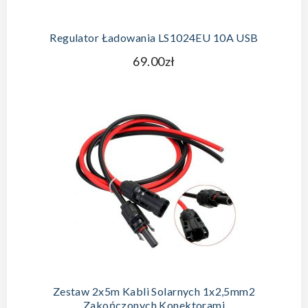
Regulator Ładowania LS1024EU 10A USB
69.00zł
Zestaw 2x5m Kabli Solarnych 1x2,5mm2
Zakończonych Konektorami