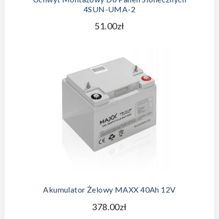
4SUN-UMA-2
51.00zł
Akumulator Żelowy MAXX 40Ah 12V
378.00zł