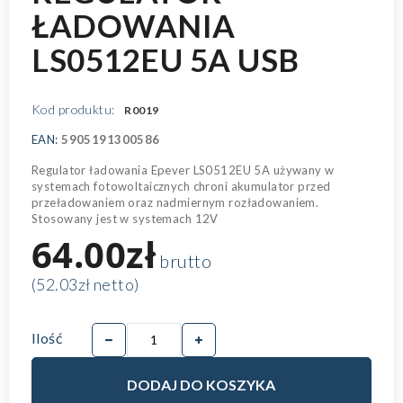
ŁADOWANIA
LS0512EU 5A USB
Kod produktu:
R0019
EAN:
5905191300586
Regulator ładowania Epever LS0512EU 5A używany w
systemach fotowoltaicznych chroni akumulator przed
przeładowaniem oraz nadmiernym rozładowaniem.
Stosowany jest w systemach 12V
64.00zł
brutto
(52.03zł netto)
Ilość
DODAJ DO KOSZYKA