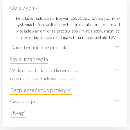
-
Opis ogólny
Regulator ładowania Epever LS0512EU 5A używany w
systemach fotowoltaicznych chroni akumulator przed
przeładowaniem oraz przed głębokim rozładowaniem ze
strony odbiorników działających na napięcia stałe 12V.
+
Dane techniczne produktu
+
Opis urządzenia
+
Wskazówki dla użytkowników
regulatorów ładowania prądu
+
Bezpieczeństwo przesyłki
+
Gwarancja
+
Uwagi