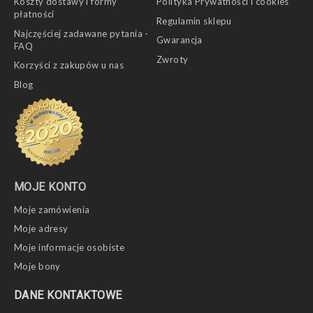
Koszty dostawy i formy
Polityka Prywatności i cookies
płatności
Regulamin sklepu
Najczęściej zadawane pytania -
Gwarancja
FAQ
Zwroty
Korzyści z zakupów u nas
Blog
MOJE KONTO
Moje zamówienia
Moje adresy
Moje informacje osobiste
Moje bony
DANE KONTAKTOWE