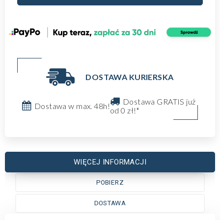
DOSTAWA KURIERSKA
Dostawa GRATIS już
Dostawa w max. 48h!
od 0 zł!*
WIĘCEJ INFORMACJI
POBIERZ
DOSTAWA