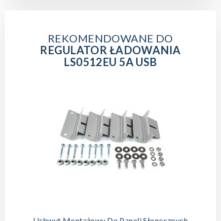
REKOMENDOWANE DO
REGULATOR ŁADOWANIA
LS0512EU 5A USB
Uchwyt Montażowy Do Paneli Słonecznych