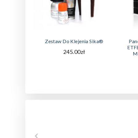
DODAJ DO KOSZYKA
Zestaw Do Klejenia Sika®
Pan
ETF
245.00zł
M