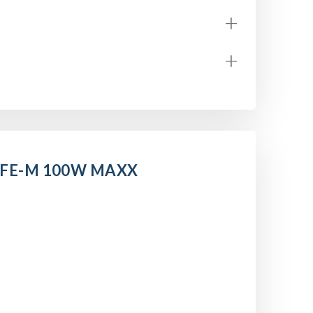
+
+
TFE-M 100W MAXX