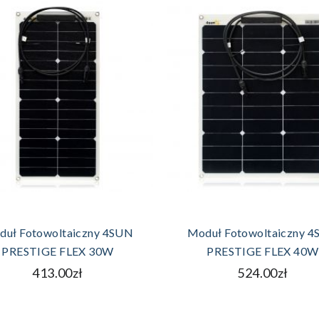
DODAJ DO KOSZYKA
DODAJ DO KOSZYK
duł Fotowoltaiczny 4SUN
Moduł Fotowoltaiczny 
PRESTIGE FLEX 30W
PRESTIGE FLEX 40W
413.00zł
524.00zł