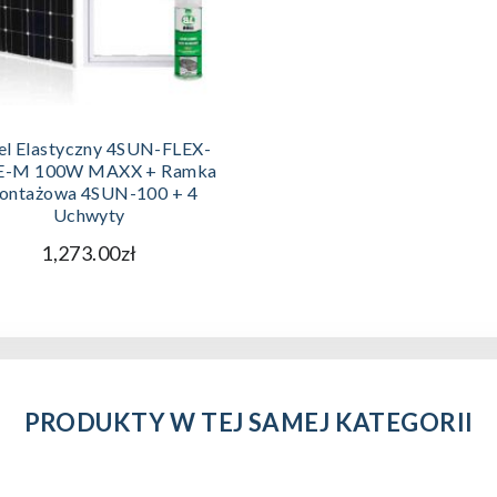
DODAJ DO KOSZYKA
el Elastyczny 4SUN-FLEX-
E-M 100W MAXX + Ramka
ontażowa 4SUN-100 + 4
Uchwyty
1,273.00zł
PRODUKTY W TEJ SAMEJ KATEGORII