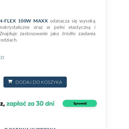
N-FLEX 100W MAXX
odznacza się wysoką
krystaliczne oraz w pełni elastyczną i
Znajduje zastosowanie jako źródło zasilania
łodziach.
to
DODAJ DO KOSZYKA