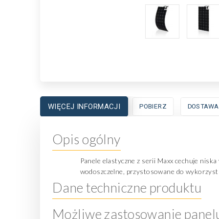
WIĘCEJ INFORMACJI
POBIERZ
DOSTAWA
Opis ogólny
Panele elastyczne z serii Maxx cechuje nisk
wodoszczelne, przystosowane do wykorzystan
Dane techniczne produktu
Możliwe zastosowanie panel