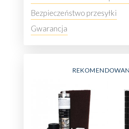
Bezpieczeństwo przesyłki
Gwarancja
REKOMENDOWAN