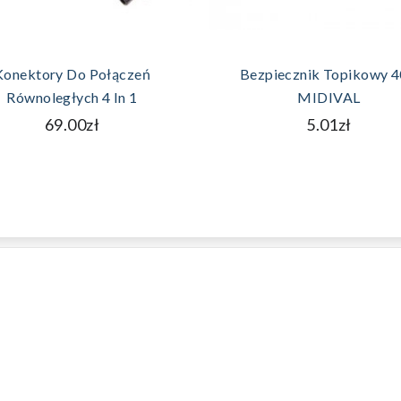
DODAJ DO KOSZYKA
DODAJ DO KOSZYKA
Konektory Do Połączeń
Bezpiecznik Topikowy 
Równoległych 4 In 1
MIDIVAL
69.00zł
5.01zł