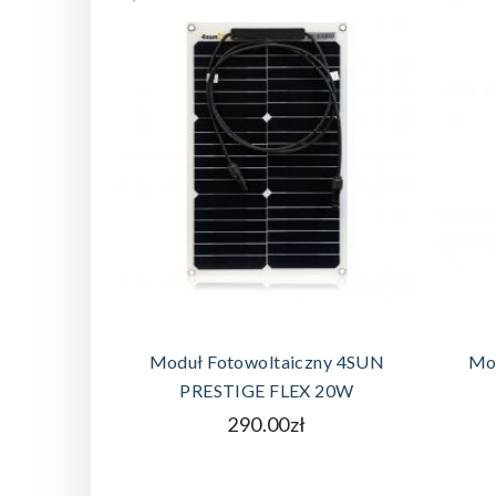
DODAJ DO KOSZYKA
Moduł Fotowoltaiczny 4SUN
Mo
PRESTIGE FLEX 20W
290.00zł