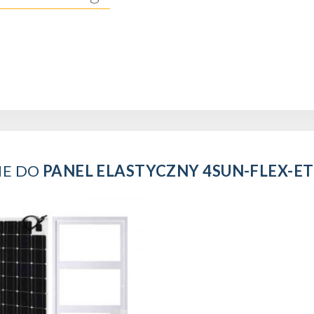
E DO
PANEL ELASTYCZNY 4SUN-FLEX-E