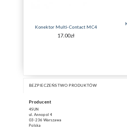
DODAJ DO KOSZYKA
Konektor Multi-Contact MC4
17.00zł
BEZPIECZEŃSTWO PRODUKTÓW
Producent
4SUN
ul. Annopol 4
03-236 Warszawa
Polska