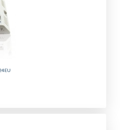
024EU