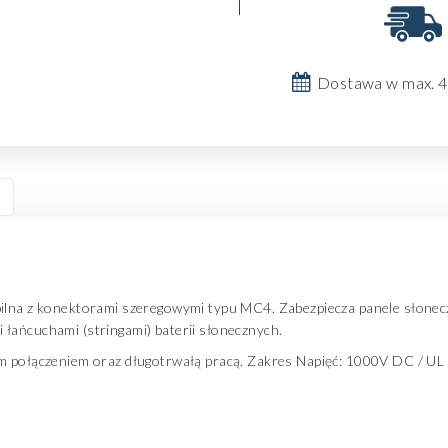
Dostawa w max. 4
bilna z konektorami szeregowymi typu MC4. Zabezpiecza panele słonec
łańcuchami (stringami) baterii słonecznych.
ym połączeniem oraz długotrwałą pracą. Zakres Napięć: 1000V DC / U