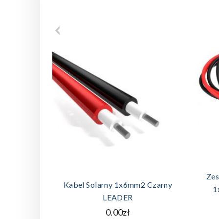
DODAJ DO KOSZYKA
Zes
Kabel Solarny 1x6mm2 Czarny
1
LEADER
0.00zł