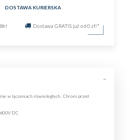
DOSTAWA KURIERSKA
8h!
Dostawa GRATIS już od 0 zł!*
-
zne w łączeniach równoległych. Chroni przed
L 600V DC