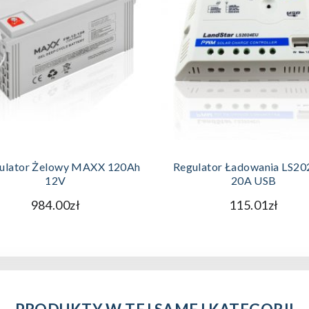
DODAJ DO KOSZYKA
DODAJ DO KOSZYKA
ulator Żelowy MAXX 120Ah
Regulator Ładowania LS2
12V
20A USB
984.00zł
115.01zł