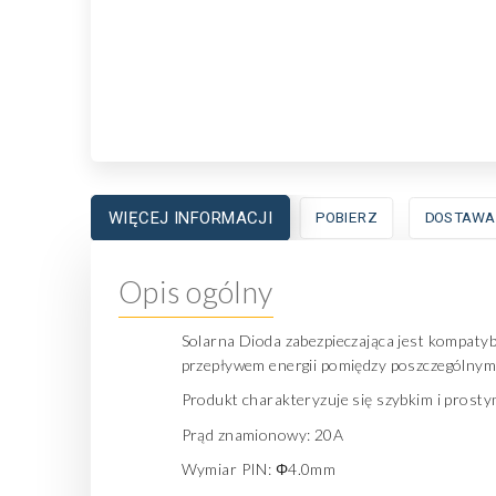
WIĘCEJ INFORMACJI
POBIERZ
DOSTAWA
Opis ogólny
Solarna Dioda zabezpieczająca jest kompaty
przepływem energii pomiędzy poszczególnymi 
Produkt charakteryzuje się szybkim i prost
Prąd znamionowy: 20A
Wymiar PIN: Φ4.0mm