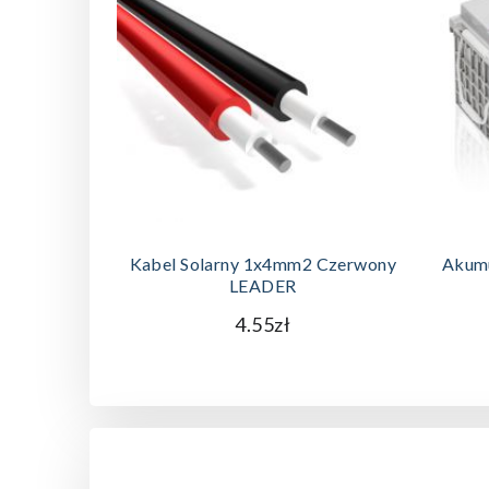
DODAJ DO KOSZYKA
Kabel Solarny 1x4mm2 Czerwony
Akum
LEADER
4.55zł