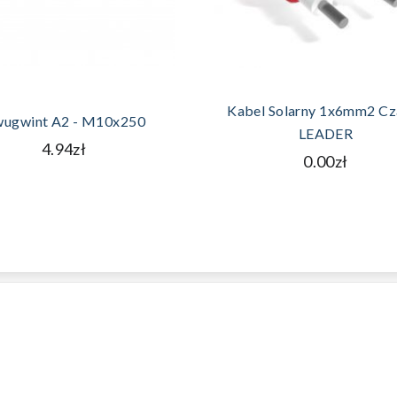
DODAJ DO KOSZYKA
DODAJ DO KOSZYKA
Kabel Solarny 1x6mm2 Cz
ugwint A2 - M10x250
LEADER
4.94zł
0.00zł