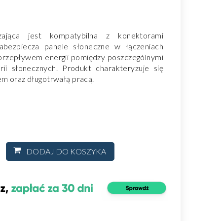
zająca jest kompatybilna z konektorami
bezpiecza panele słoneczne w łączeniach
 przepływem energii pomiędzy poszczególnymi
rii słonecznych. Produkt charakteryzuje się
em oraz długotrwałą pracą.
DODAJ DO KOSZYKA