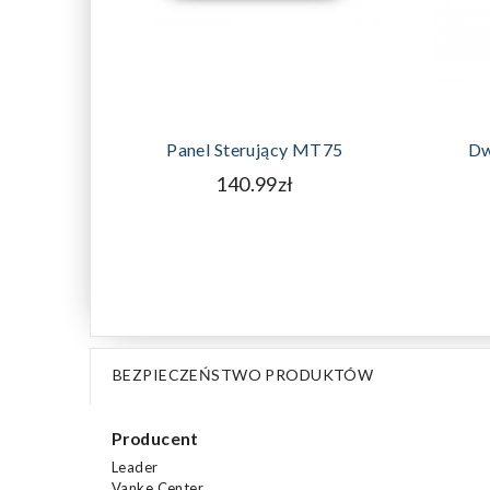
DODAJ DO KOSZYKA
Panel Sterujący MT75
Dw
140.99zł
BEZPIECZEŃSTWO PRODUKTÓW
Producent
Leader
Vanke Center