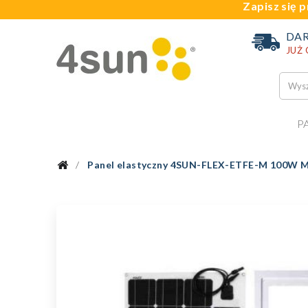
Zapisz się p
DA
JUŻ
P
Panel elastyczny 4SUN-FLEX-ETFE-M 100W 