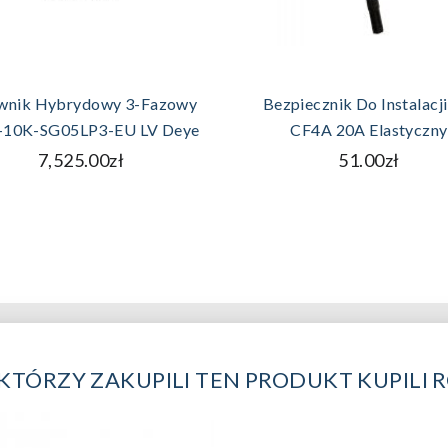
DODAJ DO KOSZYKA
DODAJ DO KOSZYK
wnik Hybrydowy 3-Fazowy
Bezpiecznik Do Instalacji
10K-SG05LP3-EU LV Deye
CF4A 20A Elastyczny
7,525.00zł
51.00zł
 KTÓRZY ZAKUPILI TEN PRODUKT KUPILI 