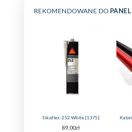
REKOMENDOWANE DO
PANEL
DODAJ DO KOSZYKA
Sikaflex-252 White [1375]
Kabe
89.00zł