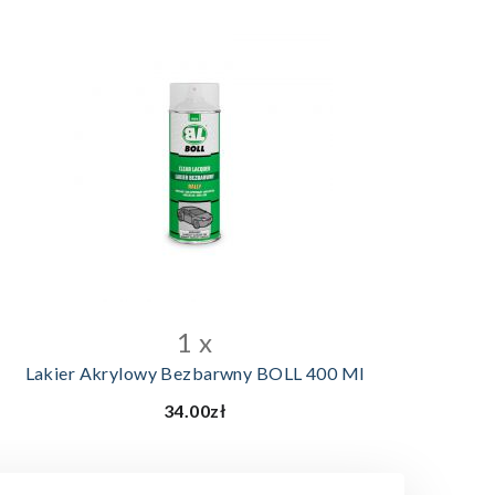
DODAJ DO KOSZYKA
1 x
Lakier Akrylowy Bezbarwny BOLL 400 Ml
34.00zł