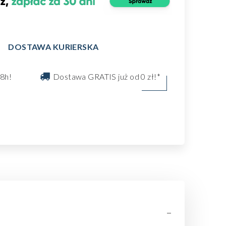
DOSTAWA KURIERSKA
8h!
Dostawa GRATIS już od 0 zł!*
-