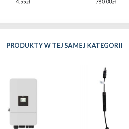
4.55zł
780.00zł
PRODUKTY W TEJ SAMEJ KATEGORII