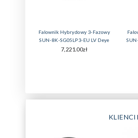
DODAJ DO KOSZYKA
Falownik Hybrydowy 3-Fazowy
Falo
SUN-8K-SG05LP3-EU LV Deye
SUN-
7,221.00zł
KLIENCI