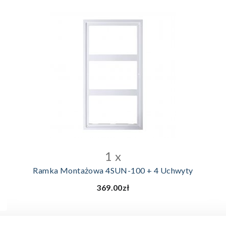
DODAJ DO KOSZYKA
1 x
Ramka Montażowa 4SUN-100 + 4 Uchwyty
369.00zł