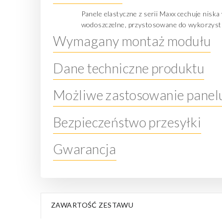
Panele elastyczne z serii Maxx cechuje nisk
wodoszczelne, przystosowane do wykorzystan
Wymagany montaż modułu
Dane techniczne produktu
Możliwe zastosowanie panel
Bezpieczeństwo przesyłki
Gwarancja
ZAWARTOŚĆ ZESTAWU