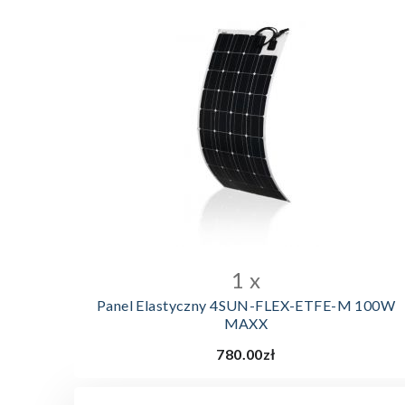
DODAJ DO KOSZYKA
1 x
Panel Elastyczny 4SUN-FLEX-ETFE-M 100W
MAXX
780.00zł