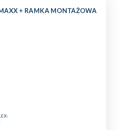
W MAXX + RAMKA MONTAŻOWA
LEX-
X