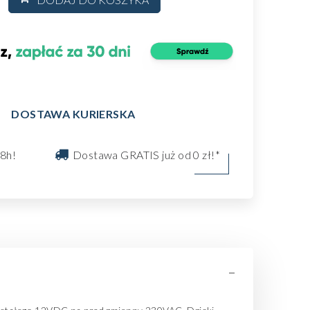
DOSTAWA KURIERSKA
8h!
Dostawa GRATIS już od 0 zł!*
-