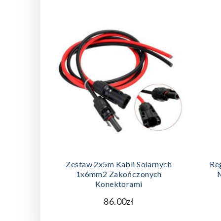
DODAJ DO KOSZYKA
Zestaw 2x5m Kabli Solarnych
Re
1x6mm2 Zakończonych
Konektorami
86.00zł