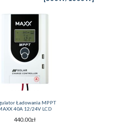
DODAJ DO KOSZYKA
gulator Ładowania MPPT
MAXX 40A 12/24V LCD
440.00zł