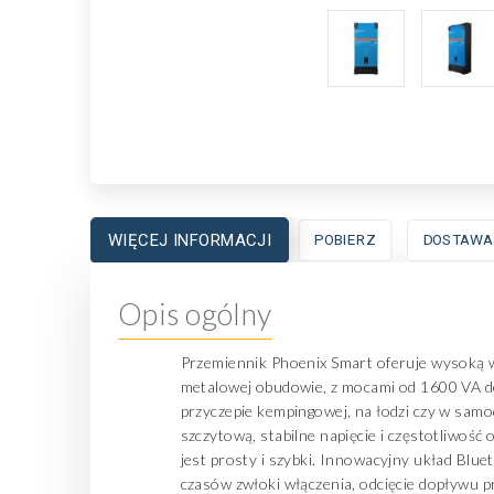
WIĘCEJ INFORMACJI
POBIERZ
DOSTAWA
Opis ogólny
Przemiennik Phoenix Smart oferuje wysoką wy
metalowej obudowie, z mocami od 1600 VA do 
przyczepie kempingowej, na łodzi czy w sam
szczytową, stabilne napięcie i częstotliwość
jest prosty i szybki. Innowacyjny układ Blu
czasów zwłoki włączenia, odcięcie dopływu pr