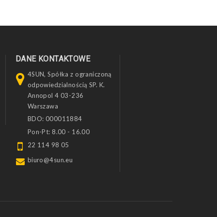
DANE KONTAKTOWE
4SUN, Spółka z ograniczoną
odpowiedzialnością SP. K.
Annopol 4 03-236
Warszawa
BDO: 000011884
Pon-Pt: 8.00 - 16.00
22 114 98 05
biuro@4sun.eu