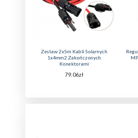
DODAJ DO KOSZYKA
Zestaw 2x5m Kabli Solarnych
Regu
1x4mm2 Zakończonych
MP
Konektorami
79.06zł