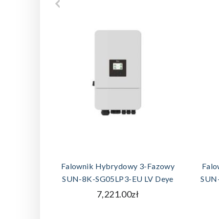
DODAJ DO KOSZYKA
Falownik Hybrydowy 3-Fazowy
Falo
SUN-8K-SG05LP3-EU LV Deye
SUN-
7,221.00zł