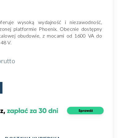
feruje wysoką wydajność i niezawodność,
zonej platformie Phoenix. Obecnie dostępny
metalowej obudowie, z mocami od 1600 VA do
 48 V.
rutto