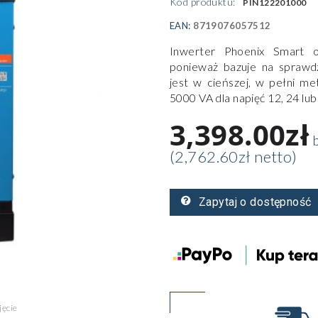
Kod produktu:
PIN122201000
EAN:
8719076057512
Inwerter Phoenix Smart o
ponieważ bazuje na sprawd
jest w cieńszej, w pełni 
5000 VA dla napięć 12, 24 lub
3,398.00zł
b
(2,762.60zł netto)
Zapytaj o dostępność