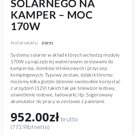
SOLARNEGO NA
KAMPER – MOC
170W
Kod produktu:
Z0251
Systemy solarne w skład których wchodzą moduły
170W są najczęściej wybieranymi zestawami do
kamperów, domków letniskowych i przyczep
kempingowych. Typowy zestaw, dzięki któremu
możemy kilka godzin dziennie swobodnie korzystać
z urządzeń (12V) takich tak jak telewizor ledowy,
oświetlenie ledowe, ładowarki, itp. Sugerowany
akumulator do pracy w zestawie z panelami.
952.00zł
brutto
(773.98zł netto)