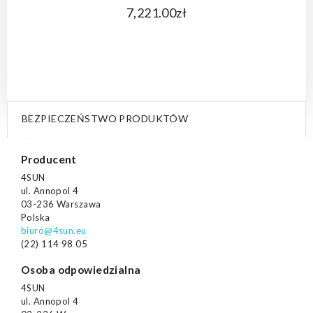
7,221.00zł
BEZPIECZEŃSTWO PRODUKTÓW
Producent
4SUN
ul. Annopol 4
03-236 Warszawa
Polska
biuro@4sun.eu
(22) 114 98 05
Osoba odpowiedzialna
4SUN
ul. Annopol 4