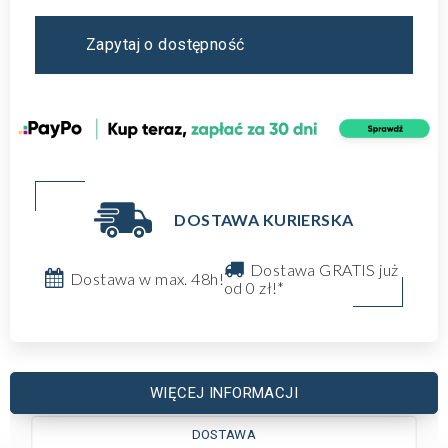
Zapytaj o dostępność
DOSTAWA KURIERSKA
Dostawa GRATIS już
Dostawa w max. 48h!
od 0 zł!*
WIĘCEJ INFORMACJI
DOSTAWA