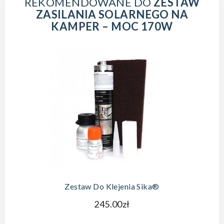
REKOMENDOWANE DO
ZESTAW
ZASILANIA SOLARNEGO NA
KAMPER – MOC 170W
Zestaw Do Klejenia Sika®
245.00zł