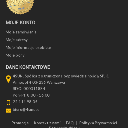
MOJE KONTO
Moje zamówienia
Moje adresy
Moje informacje osobiste
Moje bony
DANE KONTAKTOWE
4SUN, Spółka z ograniczoną odpowiedzialnością SP. K.
Annopol 4 03-236 Warszawa
BDO: 000011884
Pon-Pt: 8.00 - 16.00
22 114 98 05
biuro@4sun.eu
Promocje
Kontakt z nami
FAQ
Polityka Prywatności