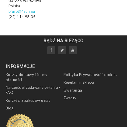
03-236 Warszawa
Polska
biuro@4sun.eu
(22) 114 98 05
BĄDŹ NA BIEŻĄCO
INFORMACJE
Koszty dostawy i formy
Polityka Prywatności i cookies
płatności
Regulamin sklepu
Najczęściej zadawane pytania -
Gwarancja
FAQ
Zwroty
Korzyści z zakupów u nas
Blog