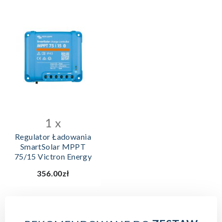
1 x
Regulator Ładowania
SmartSolar MPPT
75/15 Victron Energy
356.00zł