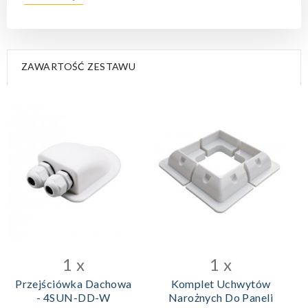
ZAWARTOŚĆ ZESTAWU
DODAJ DO KOSZYKA
DODAJ DO KOSZYKA
1 x
1 x
Przejściówka Dachowa
Komplet Uchwytów
- 4SUN-DD-W
Narożnych Do Paneli