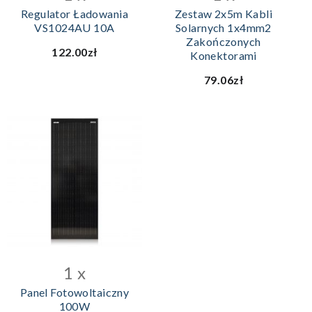
Regulator Ładowania
Zestaw 2x5m Kabli
VS1024AU 10A
Solarnych 1x4mm2
Zakończonych
122.00zł
Konektorami
79.06zł
1 x
Panel Fotowoltaiczny
100W