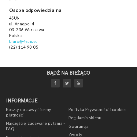
Osoba odpowiedzialna
4SUN
ul. Annopol 4
03-236 Warszawa
Polska
biuro@4sun.eu
(22) 114 98 05
BĄDŹ NA BIEŻĄCO
INFORMACJE
Koszty dostawy i formy
Polityka Prywatności i cookies
płatności
Regulamin sklepu
Najczęściej zadawane pytania -
Gwarancja
FAQ
Zwroty