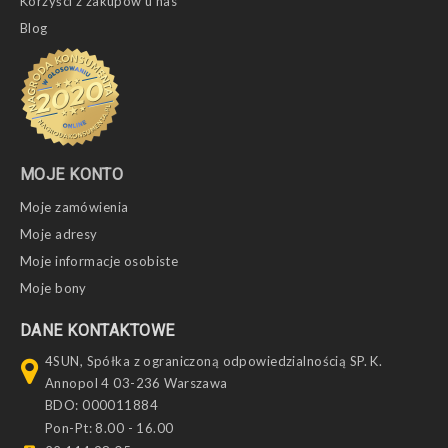
Korzyści z zakupów u nas
Blog
MOJE KONTO
Moje zamówienia
Moje adresy
Moje informacje osobiste
Moje bony
DANE KONTAKTOWE
4SUN, Spółka z ograniczoną odpowiedzialnością SP. K.
Annopol 4 03-236 Warszawa
BDO: 000011884
Pon-Pt: 8.00 - 16.00