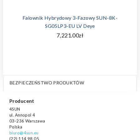
Falownik Hybrydowy 3-Fazowy SUN-8K-
SG05LP3-EU LV Deye
7,221.00zł
BEZPIECZEŃSTWO PRODUKTÓW
Producent
4SUN
ul. Annopol 4
03-236 Warszawa
Polska
biuro@4sun.eu
(22) 114 98 05