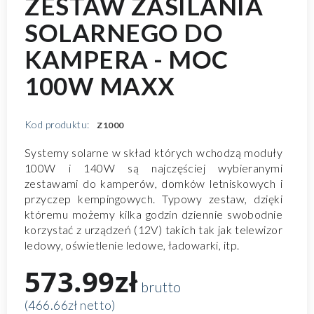
ZESTAW ZASILANIA
SOLARNEGO DO
KAMPERA - MOC
100W MAXX
Kod produktu:
Z1000
Systemy solarne w skład których wchodzą moduły
100W i 140W są najczęściej wybieranymi
zestawami do kamperów, domków letniskowych i
przyczep kempingowych. Typowy zestaw, dzięki
któremu możemy kilka godzin dziennie swobodnie
korzystać z urządzeń (12V) takich tak jak telewizor
ledowy, oświetlenie ledowe, ładowarki, itp.
573.99zł
brutto
(466.66zł netto)