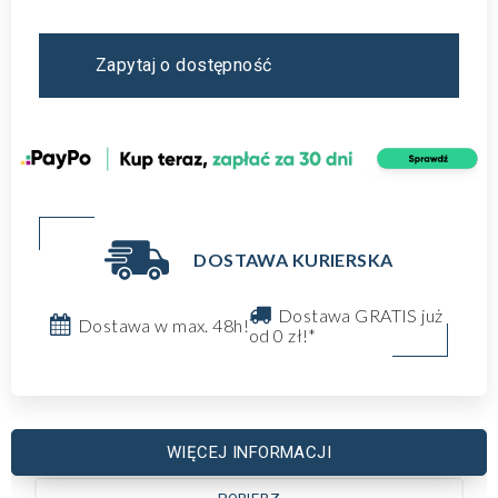
Zapytaj o dostępność
DOSTAWA KURIERSKA
Dostawa GRATIS już
Dostawa w max. 48h!
od 0 zł!*
WIĘCEJ INFORMACJI