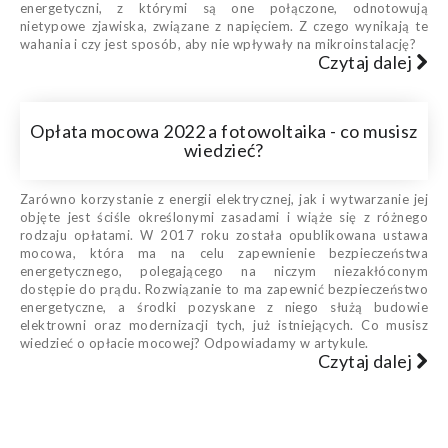
energetyczni, z którymi są one połączone, odnotowują
nietypowe zjawiska, związane z napięciem. Z czego wynikają te
wahania i czy jest sposób, aby nie wpływały na mikroinstalację?
Czytaj dalej
Opłata mocowa 2022 a fotowoltaika - co musisz
wiedzieć?
Zarówno korzystanie z energii elektrycznej, jak i wytwarzanie jej
objęte jest ściśle określonymi zasadami i wiąże się z różnego
rodzaju opłatami. W 2017 roku została opublikowana ustawa
mocowa, która ma na celu zapewnienie bezpieczeństwa
energetycznego, polegającego na niczym niezakłóconym
dostępie do prądu. Rozwiązanie to ma zapewnić bezpieczeństwo
energetyczne, a środki pozyskane z niego służą budowie
elektrowni oraz modernizacji tych, już istniejących. Co musisz
wiedzieć o opłacie mocowej? Odpowiadamy w artykule.
Czytaj dalej