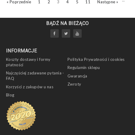
...
« Poprzednie
1
2
3
4
5
11
Następne »
BĄDŹ NA BIEŻĄCO
INFORMACJE
Koszty dostawy i formy
Polityka Prywatności i cookies
płatności
Regulamin sklepu
Najczęściej zadawane pytania -
Gwarancja
FAQ
Zwroty
Korzyści z zakupów u nas
Blog