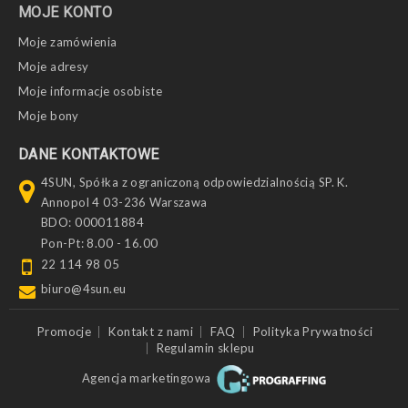
MOJE KONTO
Moje zamówienia
Moje adresy
Moje informacje osobiste
Moje bony
DANE KONTAKTOWE
4SUN, Spółka z ograniczoną odpowiedzialnością SP. K.
Annopol 4 03-236 Warszawa
BDO: 000011884
Pon-Pt: 8.00 - 16.00
22 114 98 05
biuro@4sun.eu
Promocje
Kontakt z nami
FAQ
Polityka Prywatności
Regulamin sklepu
Agencja marketingowa