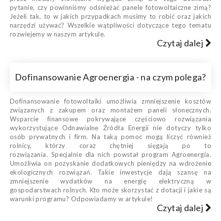
pytanie, czy powinniśmy odśnieżać panele fotowoltaiczne zimą?
Jeżeli tak, to w jakich przypadkach musimy to robić oraz jakich
narzędzi używać? Wszelkie wątpliwości dotyczące tego tematu
rozwiejemy w naszym artykule.
Czytaj dalej
Dofinansowanie Agroenergia - na czym polega?
Dofinansowanie fotowoltaiki umożliwia zmniejszenie kosztów
związanych z zakupem oraz montażem paneli słonecznych.
Wsparcie finansowe pokrywające częściowo rozwiązania
wykorzystujące Odnawialne Źródła Energii nie dotyczy tylko
osób prywatnych i firm. Na taką pomoc mogą liczyć również
rolnicy, którzy coraz chętniej sięgają po to
rozwiązania. Specjalnie dla nich powstał program Agroenergia.
Umożliwia on pozyskanie dodatkowych pieniędzy na wdrożenie
ekologicznych rozwiązań. Takie inwestycje dają szansę na
zmniejszenie wydatków na energię elektryczną w
gospodarstwach rolnych. Kto może skorzystać z dotacji i jakie są
warunki programu? Odpowiadamy w artykule!
Czytaj dalej