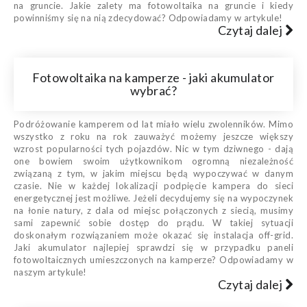
na gruncie. Jakie zalety ma fotowoltaika na gruncie i kiedy
powinniśmy się na nią zdecydować? Odpowiadamy w artykule!
Czytaj dalej
Fotowoltaika na kamperze - jaki akumulator
wybrać?
Podróżowanie kamperem od lat miało wielu zwolenników. Mimo
wszystko z roku na rok zauważyć możemy jeszcze większy
wzrost popularności tych pojazdów. Nic w tym dziwnego - dają
one bowiem swoim użytkownikom ogromną niezależność
związaną z tym, w jakim miejscu będą wypoczywać w danym
czasie. Nie w każdej lokalizacji podpięcie kampera do sieci
energetycznej jest możliwe. Jeżeli decydujemy się na wypoczynek
na łonie natury, z dala od miejsc połączonych z siecią, musimy
sami zapewnić sobie dostęp do prądu. W takiej sytuacji
doskonałym rozwiązaniem może okazać się instalacja off-grid.
Jaki akumulator najlepiej sprawdzi się w przypadku paneli
fotowoltaicznych umieszczonych na kamperze? Odpowiadamy w
naszym artykule!
Czytaj dalej