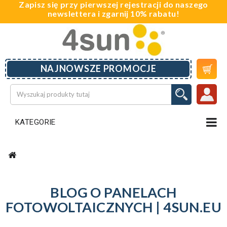
Zapisz się przy pierwszej rejestracji do naszego
newslettera i zgarnij 10% rabatu!

NAJNOWSZE PROMOCJE
KATEGORIE
BLOG O PANELACH
FOTOWOLTAICZNYCH | 4SUN.EU