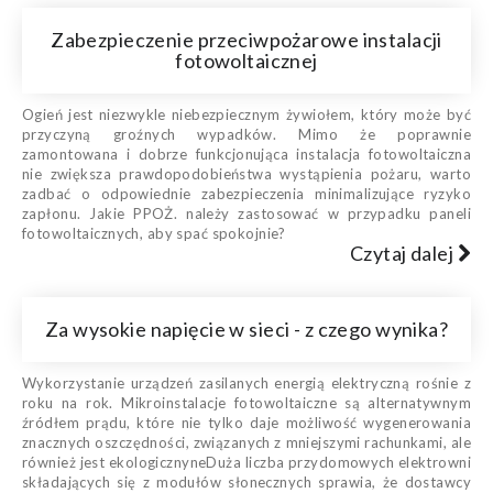
Zabezpieczenie przeciwpożarowe instalacji
fotowoltaicznej
Ogień jest niezwykle niebezpiecznym żywiołem, który może być
przyczyną groźnych wypadków. Mimo że poprawnie
zamontowana i dobrze funkcjonująca instalacja fotowoltaiczna
nie zwiększa prawdopodobieństwa wystąpienia pożaru, warto
zadbać o odpowiednie zabezpieczenia minimalizujące ryzyko
zapłonu. Jakie PPOŻ. należy zastosować w przypadku paneli
fotowoltaicznych, aby spać spokojnie?
Czytaj dalej
Za wysokie napięcie w sieci - z czego wynika?
Wykorzystanie urządzeń zasilanych energią elektryczną rośnie z
roku na rok. Mikroinstalacje fotowoltaiczne są alternatywnym
źródłem prądu, które nie tylko daje możliwość wygenerowania
znacznych oszczędności, związanych z mniejszymi rachunkami, ale
również jest ekologicznyneDuża liczba przydomowych elektrowni
składających się z modułów słonecznych sprawia, że dostawcy