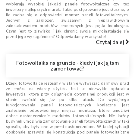
wybierają wysokiej jakości panele fotowoltaiczne czy też
inwertery najlepszych marek. Takie postępowanie jest słuszne, o
ile zadba się o odpowiedni montaż paneli fotowoltaicznych.
Jednym z zagrożeń, związanym z nieprawidłowym
zainstalowaniem modułów słonecznych jest pętla indukcyjna.
Czym jest to zjawisko i jak chronić swoją mikroinstalację się
przed jego wystąpieniem? Odpowiadamy w artykule!
Czytaj dalej
Fotowoltaika na gruncie - kiedy i jak ją tam
zamontować?
Dzięki fotowoltaice jesteśmy w stanie wytwarzać darmowy prąd
ze słońca na własny użytek. Jest to niezwykle opłacalna
inwestycja, która przy osiągnięciu optymalnej produkcji jest w
stanie zwrócić się już po kilku latach. Do wydajnego
funkcjonowania paneli fotowoltaicznych konieczne jest
znalezienie odpowiedniego miejsca montażu, które umożliwi
dobre nasłonecznienie modułów fotowoltaicznych. Nie każdy
budynek umożliwia zamontowanie paneli fotowoltaicznych w taki
sposób, aby były one w pełni nasłonecznione. W takiej sytuacji
doskonale sprawdzi się konstrukcja pod panele fotowoltaiczne