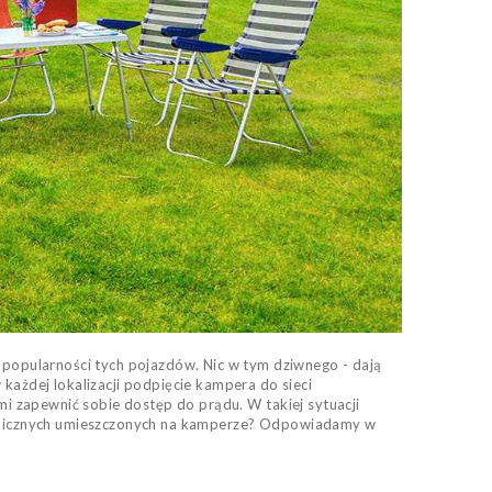
popularności tych pojazdów. Nic w tym dziwnego - dają
żdej lokalizacji podpięcie kampera do sieci
mi zapewnić sobie dostęp do prądu. W takiej sytuacji
woltaicznych umieszczonych na kamperze? Odpowiadamy w