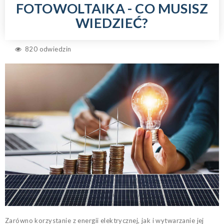
FOTOWOLTAIKA - CO MUSISZ
WIEDZIEĆ?
820 odwiedzin
Zarówno korzystanie z energii elektrycznej, jak i wytwarzanie jej