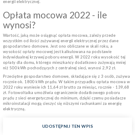
energii elektrycznej.
Opłata mocowa 2022 - ile
wynosi?
Wartość, jaką może osiągnąć opłata mocowa, zależy przede
wszystkim od ilości zużywanej energii elektrycznej przez dane
gospodarstwo domowe. Jest ono obliczane w skali roku, a
wysokość opłaty mocowej jest kalkulowana na podstawie
indywidualnej krzywej poboru energii. W 2022 roku wysokość tej
opłaty dla domu, którego mieszkańcy dodatkowo zużywają mniej
niż 500 kWh pochodzących z centralnej sieci, wynosi 2,92 zł.
Przeciętne gospodarstwo domowe, składające się z 3 osób, zużywa
rocznie ok. 1800 kWh prądu. W takim przypadku opłata mocowa w
2022 roku wyniesie ich 11,64 zł brutto za miesiąc, rocznie - 139,68
zł. Fotowoltaika umożliwia ograniczenie dodatkowego poboru
prądu z sieci energetycznej do minimum, dzięki czemu posiadacze
mikroinstalacji mogą cieszyć się niższymi rachunkami za energię
elektryczną.
UDOSTĘPNIJ TEN WPIS