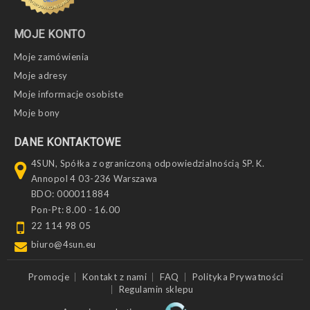
MOJE KONTO
Moje zamówienia
Moje adresy
Moje informacje osobiste
Moje bony
DANE KONTAKTOWE
4SUN, Spółka z ograniczoną odpowiedzialnością SP. K.
Annopol 4 03-236 Warszawa
BDO: 000011884
Pon-Pt: 8.00 - 16.00
22 114 98 05
biuro@4sun.eu
Promocje
Kontakt z nami
FAQ
Polityka Prywatności
Regulamin sklepu