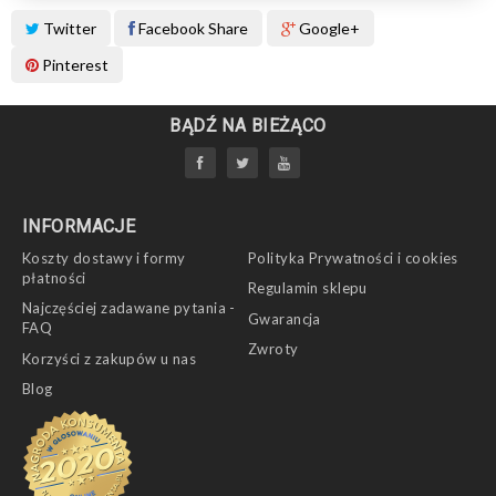
Twitter
Facebook Share
Google+
Pinterest
BĄDŹ NA BIEŻĄCO
INFORMACJE
Koszty dostawy i formy
Polityka Prywatności i cookies
płatności
Regulamin sklepu
Najczęściej zadawane pytania -
Gwarancja
FAQ
Zwroty
Korzyści z zakupów u nas
Blog