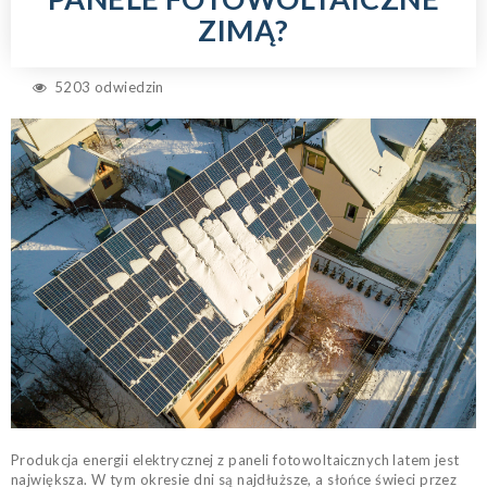
ZIMĄ?
5203 odwiedzin
Produkcja energii elektrycznej z paneli fotowoltaicznych latem jest
największa. W tym okresie dni są najdłuższe, a słońce świeci przez