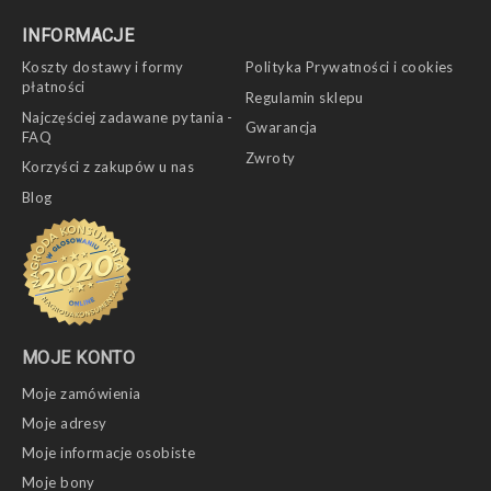
INFORMACJE
Koszty dostawy i formy
Polityka Prywatności i cookies
płatności
Regulamin sklepu
Najczęściej zadawane pytania -
Gwarancja
FAQ
Zwroty
Korzyści z zakupów u nas
Blog
MOJE KONTO
Moje zamówienia
Moje adresy
Moje informacje osobiste
Moje bony