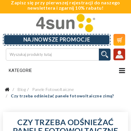
Zapisz się przy pierwszej rejestracji do naszego
newslettera i zgarnij 10% rabatu!

NAJNOWSZE PROMOCJE
KATEGORIE
Blog
Panele Fotowoltaiczne
Czy trzeba odśnieżać panele fotowoltaiczne zimą?
CZY TRZEBA ODŚNIEŻAĆ
PANELE FOTOWOLTAICZNE