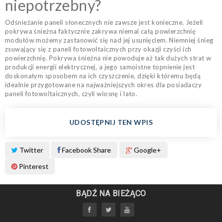
niepotrzebny?
Odśnieżanie paneli słonecznych nie zawsze jest konieczne. Jeżeli
pokrywa śnieżna faktycznie zakrywa niemal całą powierzchnię
modułów możemy zastanowić się nad jej usunięciem. Niemniej śnieg
zsuwający się z paneli fotowoltaicznych przy okazji czyści ich
powierzchnię. Pokrywa śnieżna nie powoduje aż tak dużych strat w
produkcji energii elektrycznej, a jego samoistne topnienie jest
doskonałym sposobem na ich czyszczenie, dzięki któremu będą
idealnie przygotowane na najważniejszych okres dla posiadaczy
paneli fotowoltaicznych, czyli wiosnę i lato.
UDOSTĘPNIJ TEN WPIS
Twitter
Facebook Share
Google+
Pinterest
BĄDŹ NA BIEŻĄCO