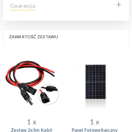
+
Gwarancja
ZAWARTOŚĆ ZESTAWU
DODAJ DO KOSZYKA
1 x
1 x
Zestaw 2x5m Kabli
Panel Fotowoltaiczny