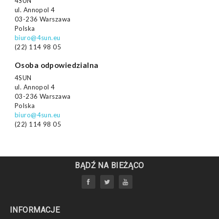
4SUN
ul. Annopol 4
03-236 Warszawa
Polska
biuro@4sun.eu
(22) 114 98 05
Osoba odpowiedzialna
4SUN
ul. Annopol 4
03-236 Warszawa
Polska
biuro@4sun.eu
(22) 114 98 05
BĄDŹ NA BIEŻĄCO
INFORMACJE