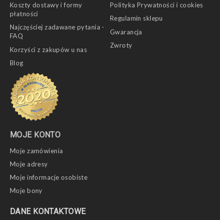
Koszty dostawy i formy
Polityka Prywatności i cookies
płatności
Regulamin sklepu
Najczęściej zadawane pytania -
Gwarancja
FAQ
Zwroty
Korzyści z zakupów u nas
Blog
MOJE KONTO
Moje zamówienia
Moje adresy
Moje informacje osobiste
Moje bony
DANE KONTAKTOWE