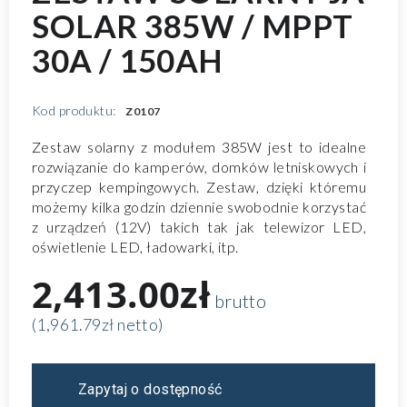
SOLAR 385W / MPPT
30A / 150AH
Kod produktu:
Z0107
Zestaw solarny z modułem 385W jest to idealne
rozwiązanie do kamperów, domków letniskowych i
przyczep kempingowych. Zestaw, dzięki któremu
możemy kilka godzin dziennie swobodnie korzystać
z urządzeń (12V) takich tak jak telewizor LED,
oświetlenie LED, ładowarki, itp.
2,413.00zł
brutto
(1,961.79zł netto)
Zapytaj o dostępność