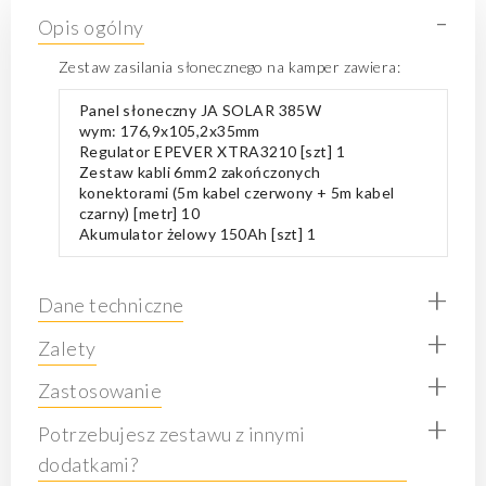
-
Opis ogólny
Zestaw zasilania słonecznego na kamper zawiera:
Panel słoneczny JA SOLAR 385W
wym:
176,9x105,2x35mm
Regulator EPEVER XTRA3210 [szt] 1
Zestaw kabli 6mm2 zakończonych
konektorami (5m kabel czerwony + 5m kabel
czarny) [metr] 10
Akumulator żelowy 150Ah [szt] 1
+
Dane techniczne
+
Zalety
+
Zastosowanie
+
Potrzebujesz zestawu z innymi
dodatkami?