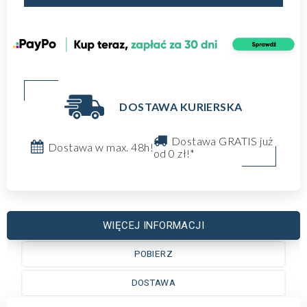
DOSTAWA KURIERSKA
Dostawa GRATIS już
Dostawa w max. 48h!
od 0 zł!*
WIĘCEJ INFORMACJI
POBIERZ
DOSTAWA