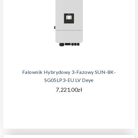
Falownik Hybrydowy 3-Fazowy SUN-8K-
SG05LP3-EU LV Deye
7,221.00zł