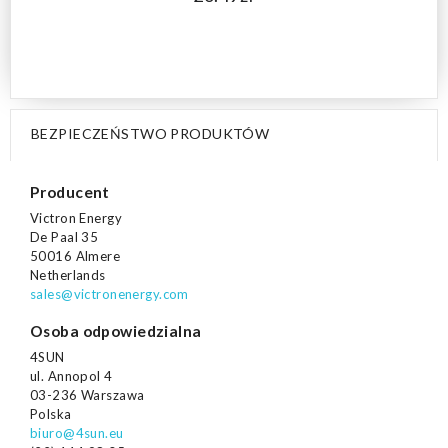
BEZPIECZEŃSTWO PRODUKTÓW
Producent
Victron Energy
De Paal 35
50016 Almere
Netherlands
sales@victronenergy.com
Osoba odpowiedzialna
4SUN
ul. Annopol 4
03-236 Warszawa
Polska
biuro@4sun.eu