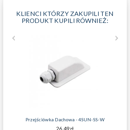
KLIENCI KTÓRZY ZAKUPILI TEN
PRODUKT KUPILI RÓWNIEŻ:
Przejściówka Dachowa - 4SUN-SS-W
26.49zł