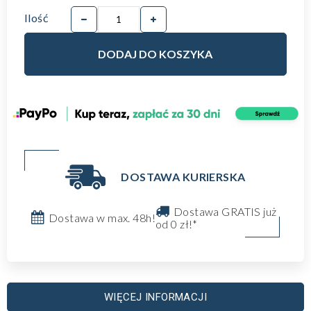
Ilość
DODAJ DO KOSZYKA
DOSTAWA KURIERSKA
Dostawa GRATIS już
Dostawa w max. 48h!
od 0 zł!*
WIĘCEJ INFORMACJI