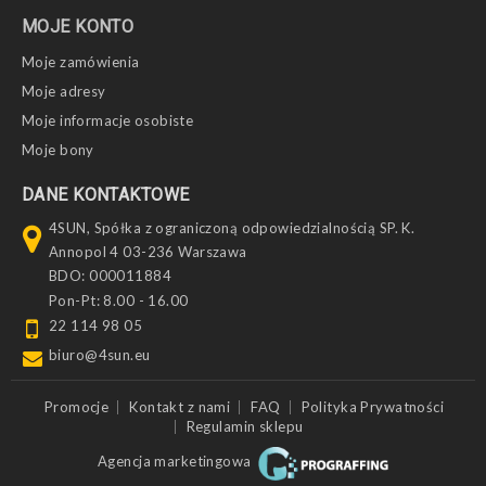
MOJE KONTO
Moje zamówienia
Moje adresy
Moje informacje osobiste
Moje bony
DANE KONTAKTOWE
4SUN, Spółka z ograniczoną odpowiedzialnością SP. K.
Annopol 4 03-236 Warszawa
BDO: 000011884
Pon-Pt: 8.00 - 16.00
22 114 98 05
biuro@4sun.eu
Promocje
Kontakt z nami
FAQ
Polityka Prywatności
Regulamin sklepu
Agencja marketingowa