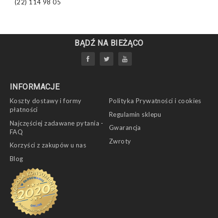
(22) 114 98 05
BĄDŹ NA BIEŻĄCO
INFORMACJE
Koszty dostawy i formy
Polityka Prywatności i cookies
płatności
Regulamin sklepu
Najczęściej zadawane pytania -
Gwarancja
FAQ
Zwroty
Korzyści z zakupów u nas
Blog