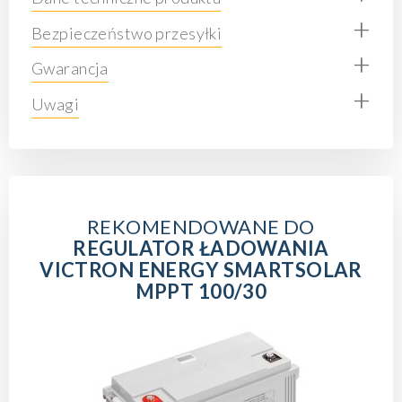
+
Bezpieczeństwo przesyłki
+
Gwarancja
+
Uwagi
REKOMENDOWANE DO
REGULATOR ŁADOWANIA
VICTRON ENERGY SMARTSOLAR
MPPT 100/30