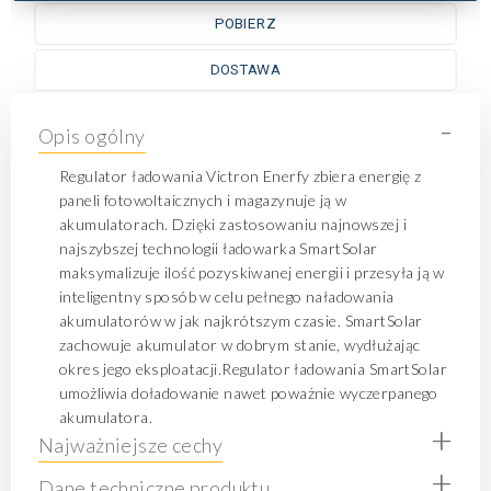
POBIERZ
DOSTAWA
-
Opis ogólny
Regulator ładowania Victron Enerfy zbiera energię z
paneli fotowoltaicznych i magazynuje ją w
akumulatorach. Dzięki zastosowaniu najnowszej i
najszybszej technologii ładowarka SmartSolar
maksymalizuje ilość pozyskiwanej energii i przesyła ją w
inteligentny sposób w celu pełnego naładowania
akumulatorów w jak najkrótszym czasie. SmartSolar
zachowuje akumulator w dobrym stanie, wydłużając
okres jego eksploatacji.Regulator ładowania SmartSolar
umożliwia doładowanie nawet poważnie wyczerpanego
akumulatora.
+
Najważniejsze cechy
+
Dane techniczne produktu