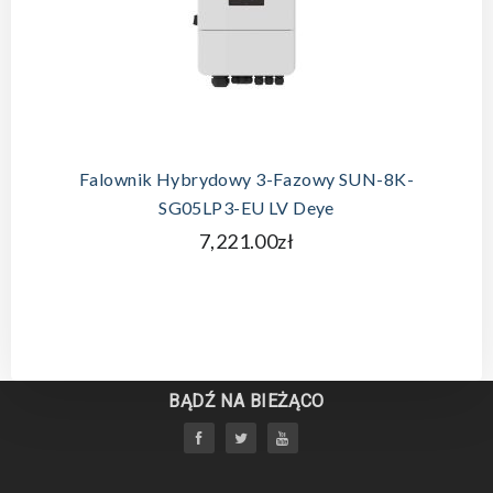
Falownik Hybrydowy 3-Fazowy SUN-8K-
SG05LP3-EU LV Deye
7,221.00zł
BĄDŹ NA BIEŻĄCO