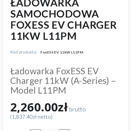
ŁADOWARKA
SAMOCHODOWA
FOXESS EV CHARGER
11KW L11PM
Kod produktu:
FoxESS EV 11kW L11PM
Ładowarka FoxESS EV
Charger 11kW (A-Series) –
Model L11PM
2,260.00zł
brutto
(1,837.40zł netto)