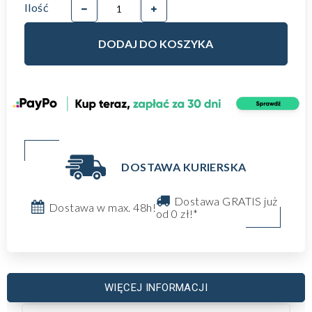
Ilość
DODAJ DO KOSZYKA
DOSTAWA KURIERSKA
Dostawa GRATIS już
Dostawa w max. 48h!
od 0 zł!*
WIĘCEJ INFORMACJI