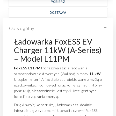
POBIERZ
DOSTAWA
-
Opis ogólny
Ładowarka FoxESS EV
Charger 11kW (A-Series)
– Model L11PM
FoxESS L11PM
trójfazowa stacja ładowania
samochodów elektrycznych (Wallbox) o mocy
11 kW
.
Urządzenie serii A i zostało zaprojektowane z myślą o
użytkownikach domowych oraz komercyjnych, którzy
poszukują niezawodności, estetyki i inteligentnych
funkcji zarządzania energią.
Dzięki swojej konstrukcji, ładowarka ta idealnie
integruje się z systemami fotowoltaicznymi FoxESS,