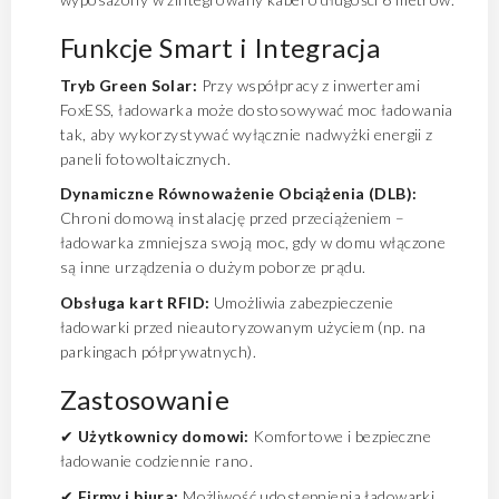
Funkcje Smart i Integracja
Tryb Green Solar:
Przy współpracy z inwerterami
FoxESS, ładowarka może dostosowywać moc ładowania
tak, aby wykorzystywać wyłącznie nadwyżki energii z
paneli fotowoltaicznych.
Dynamiczne Równoważenie Obciążenia (DLB):
Chroni domową instalację przed przeciążeniem –
ładowarka zmniejsza swoją moc, gdy w domu włączone
są inne urządzenia o dużym poborze prądu.
Obsługa kart RFID:
Umożliwia zabezpieczenie
ładowarki przed nieautoryzowanym użyciem (np. na
parkingach półprywatnych).
Zastosowanie
✔
Użytkownicy domowi:
Komfortowe i bezpieczne
ładowanie codziennie rano.
✔
Firmy i biura:
Możliwość udostępnienia ładowarki