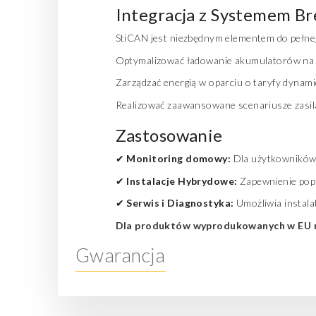
Integracja z Systemem B
StiCAN jest niezbędnym elementem do pełn
Optymalizować ładowanie akumulatorów na 
Zarządzać energią w oparciu o taryfy dynamicz
Realizować zaawansowane scenariusze zasil
Zastosowanie
✔
Monitoring domowy:
Dla użytkowników 
✔
Instalacje Hybrydowe:
Zapewnienie popr
✔
Serwis i Diagnostyka:
Umożliwia instala
Dla produktów wyprodukowanych w EU 
Gwarancja