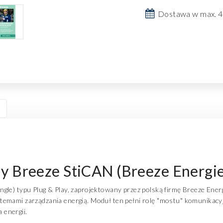
Dostawa w max. 4
 Breeze StiCAN (Breeze Energie
gle) typu Plug & Play, zaprojektowany przez polską firmę Breeze Energ
emami zarządzania energią. Moduł ten pełni rolę "mostu" komunikacyjn
energii.