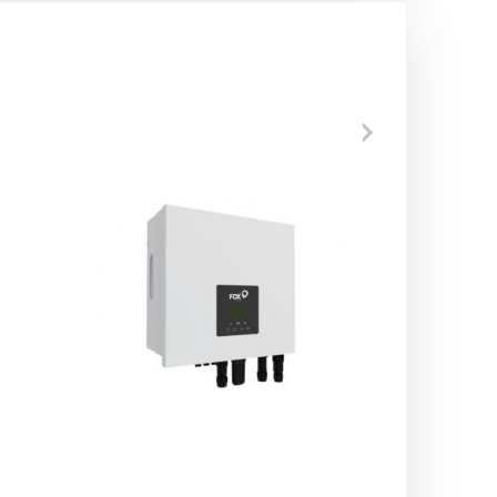
DODAJ DO KOSZYKA
A