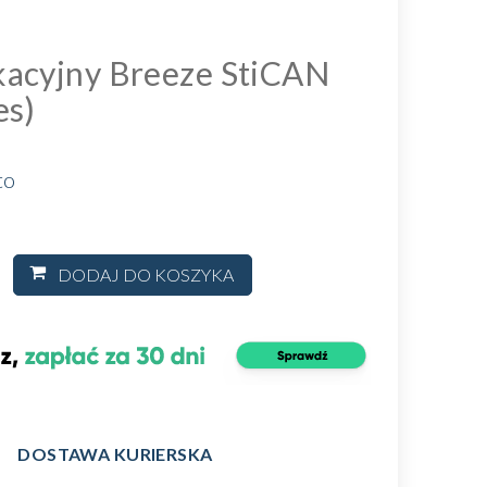
acyjny Breeze StiCAN
es)
to
DODAJ DO KOSZYKA
DOSTAWA KURIERSKA