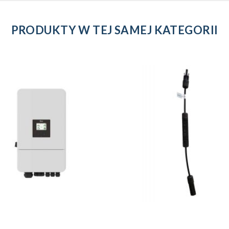
PRODUKTY W TEJ SAMEJ KATEGORII
DODAJ DO KOSZYKA
DODAJ DO KOSZYK