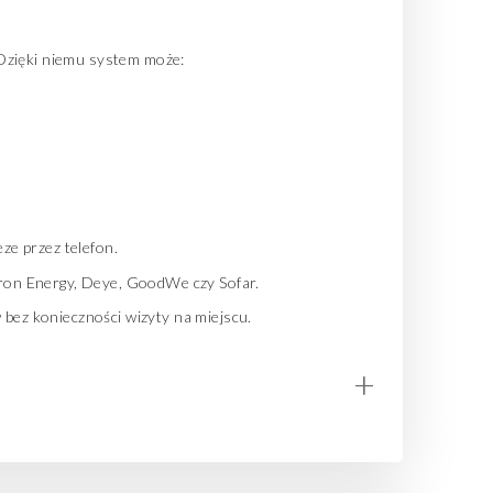
zięki niemu system może:
e przez telefon.
tron Energy, Deye, GoodWe czy Sofar.
bez konieczności wizyty na miejscu.
+