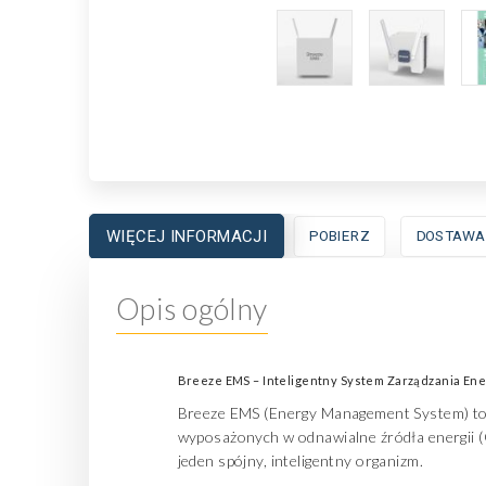
WIĘCEJ INFORMACJI
POBIERZ
DOSTAWA
Opis ogólny
Breeze EMS – Inteligentny System Zarządzania Ene
Breeze EMS (Energy Management System) to 
wyposażonych w odnawialne źródła energii (OZ
jeden spójny, inteligentny organizm.