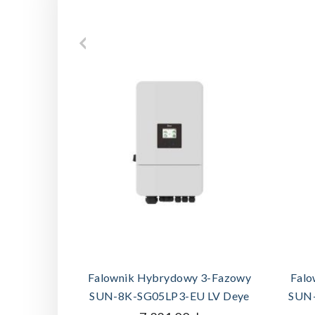
DODAJ DO KOSZYKA
Falownik Hybrydowy 3-Fazowy
Falo
SUN-8K-SG05LP3-EU LV Deye
SUN-