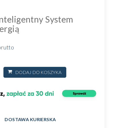
nteligentny System
ergią
rutto
DODAJ DO KOSZYKA
DOSTAWA KURIERSKA