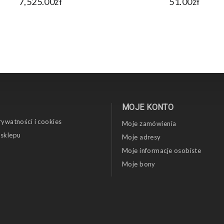
7,525.00zł
51.00zł
MOJE KONTO
rywatności i cookies
Moje zamówienia
 sklepu
Moje adresy
Moje informacje osobiste
Moje bony