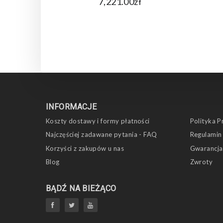
7,221.00zł
INFORMACJE
Koszty dostawy i formy płatności
Polityka P
Najczęściej zadawane pytania - FAQ
Regulamin
Korzyści z zakupów u nas
Gwarancja
Blog
Zwroty
BĄDŹ NA BIEŻĄCO