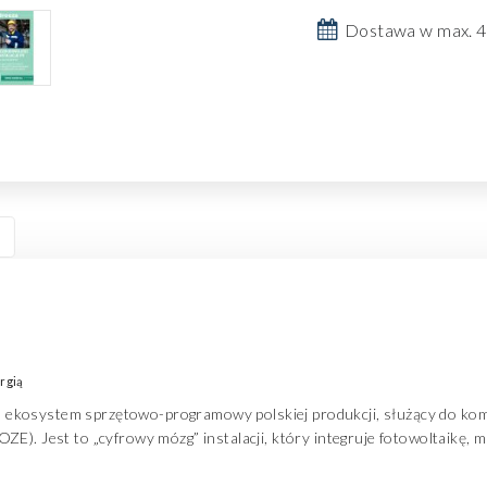
Dostawa w max. 4
rgią
ekosystem sprzętowo-programowy polskiej produkcji, służący do komp
E). Jest to „cyfrowy mózg” instalacji, który integruje fotowoltaikę, 