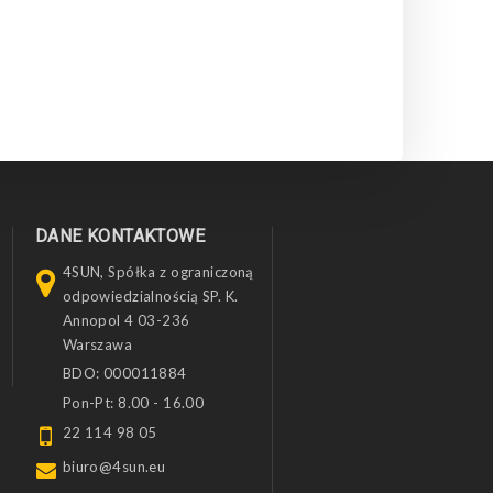
DANE KONTAKTOWE
4SUN, Spółka z ograniczoną
odpowiedzialnością SP. K.
Annopol 4 03-236
Warszawa
BDO: 000011884
Pon-Pt: 8.00 - 16.00
22 114 98 05
biuro@4sun.eu