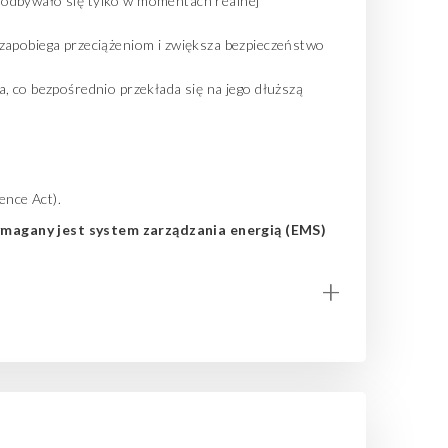
 odbywało się tylko w momentach realnej
 zapobiega przeciążeniom i zwiększa bezpieczeństwo
, co bezpośrednio przekłada się na jego dłuższą
ence Act).
magany jest system zarządzania energią (EMS)
+