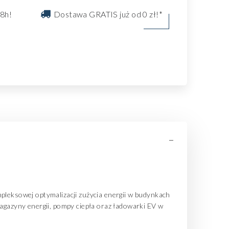
8h!
Dostawa GRATIS już od 0 zł!*
-
leksowej optymalizacji zużycia energii w budynkach
magazyny energii, pompy ciepła oraz ładowarki EV w