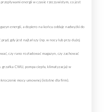
rzepływami energii w czasie rzeczywistym, co jest
gazyn energii, a dopiero na końcu oddaje nadwyżki do
rąd, gdy jest najtańszy (np. w nocy lub przy dużej
wać, czy rano rozładować magazyn, czy zachować
 grzałka CWU, pompa ciepła, klimatyzacja) w
ekroczenie mocy umownej (istotne dla firm).