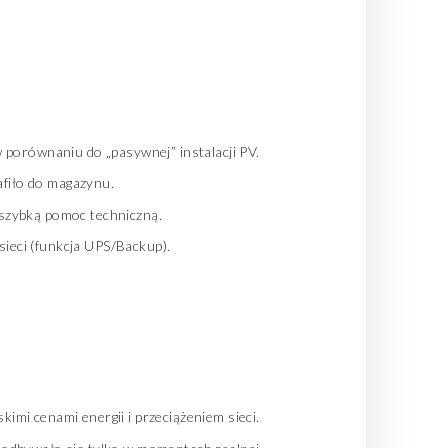
 porównaniu do „pasywnej” instalacji PV.
afiło do magazynu.
 szybką pomoc techniczną.
ieci (funkcja UPS/Backup).
kimi cenami energii i przeciążeniem sieci.