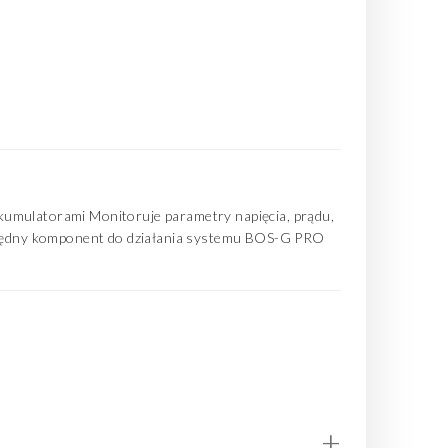
akumulatorami Monitoruje parametry napięcia, prądu,
zbędny komponent do działania systemu BOS-G PRO
+