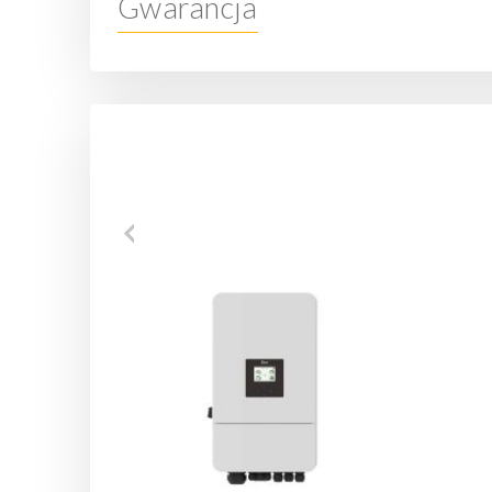
Gwarancja