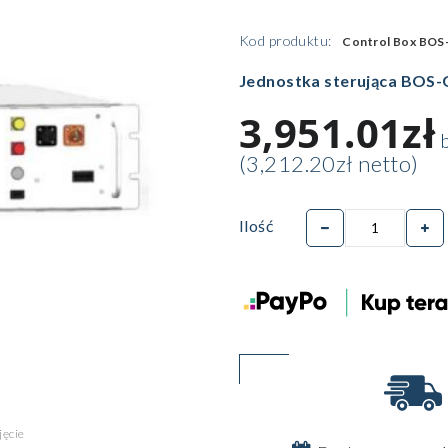
Kod produktu:
Control Box BOS
Jednostka sterująca BOS
3,951.01zł
b
(3,212.20zł netto)
Ilość